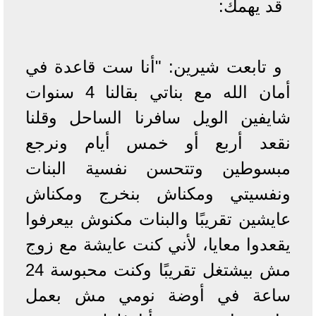
قد يهمك:
و تابعت شيرين: "أنا ست قاعدة في
أمان الله مع بناتي بقالنا 4 سنوات
شايفين الويل سافرنا الساحل وقلنا
نقعد أربع أو خمس أيام ونرجع
مبسوطين وتتحسن نفسية البنات
ونفسيتي ومكناش بنخرج ومكناش
عايشين تقريبًا والبنات مكنوش بيعرفوا
يقعدوا معايا، لأني كنت عايشة مع زوج
مش بيشتغل تقريبًا وكنت محبوسة 24
ساعة في أوضة نومي مش بعمل