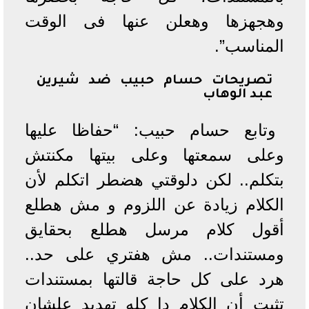
وهجهزها وهعلن عنها فى الوقت
المناسب”.
تصريحات حسام حبيب ضد شيرين
عبد الوهاب
وتابع حسام حبيب: “حفاظا عليها
وعلى سمعتها وعلى بيتها مكنتش
بتكلم.. لكن دلوقتي هضطر اتكلم لأن
الكلام زيادة عن اللزوم و مش هطلع
أقول كلام مرسل هطلع بحقايق
ومستندات.. مش هفتري على حد..
هرد على كل حاجة قالتها بمستندات
تثبت أن الكلام دا كله تهديد علشان