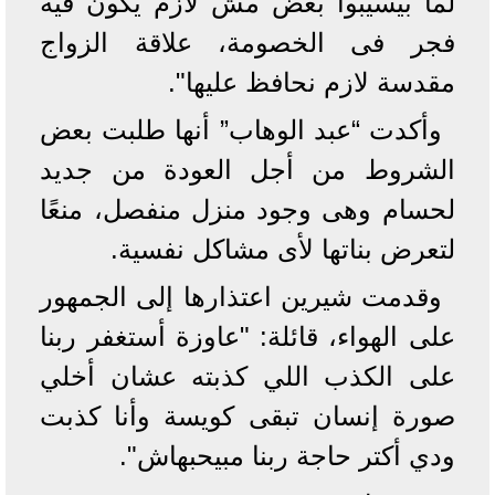
لما بيسيبوا بعض مش لازم يكون فيه
فجر فى الخصومة، علاقة الزواج
مقدسة لازم نحافظ عليها".
وأكدت “عبد الوهاب” أنها طلبت بعض
الشروط من أجل العودة من جديد
لحسام وهى وجود منزل منفصل، منعًا
لتعرض بناتها لأى مشاكل نفسية.
وقدمت شيرين اعتذارها إلى الجمهور
على الهواء، قائلة: "عاوزة أستغفر ربنا
على الكذب اللي كذبته عشان أخلي
صورة إنسان تبقى كويسة وأنا كذبت
ودي أكتر حاجة ربنا مبيحبهاش".