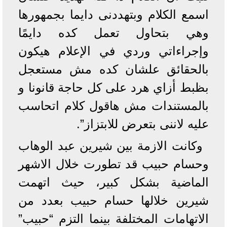
اسمع الكلام وبتهددنى دايما بجمهورها
وهي بتحاول تعمل كده دايمًا
وإجراءاتي وردي في الإعلام هيكون
بالحقائق علشان كده مش مستعجل
بظبط أزاي هرد على كل حاجة قانونا و
بالمستندات مش هاقول كلام اتحاسب
عليه لاننى بتعرض للابتزاز”.
وكانت الازمة بين شيرين عبد الوهاب
وحسام حبيب قد تطورت خلال الاشهر
الماضية بشكل كبير، حيث اتهمت
شيرين خلالها حسام حبيب بعدد من
الاتهامات المختلفة بينما التزم “حبيب”