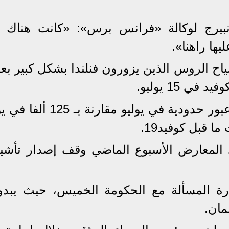
يرج لوكالة «فرانس برس»: «كانت هناك أ
يها راهنا».
اح الروس الذين يزورون فنلندا بشكل كبير بعد
 15 يوليو.
وسجلت أكثر من 185 ألف عملية عبور حدودية في يوليو مقارن
 قبل كوفيد19.
 المعارض الأسبوع الماضي وقف إصدار تأشي
ارة المسألة مع الحكومة الخميس، حيث يبدو
مان.