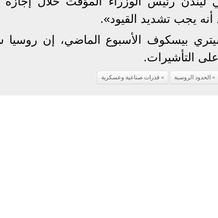
 ليندن رئيس الوزراء المؤقت خلال إجازة س
نه يجب تشديد القيود».
يتري بيسكوف الأسبوع الماضي، إن روسيا س
على التأشيرات.
الحدود الروسية
قدرات صناعية وعسكرية