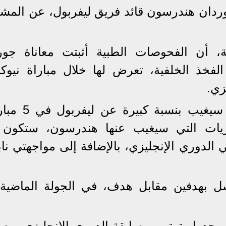
ان هندرسون قائد فريق ليفربول، عن المشا
ة، أن الفحوصات الطبية أثبتت معاناة جور
خذ الخلفية، تعرض لها خلال مباراة نيوك
زي.
وأضافت الصحيفة، أن هندرسون سيغيب بن
ريات التي سيغيب عنها هندرسون، ستكون
الدوري الإنجليزي، بالإضافة إلى مواجهتي ناب
سل بهدفين مقابل هدف، في الجولة الماضية