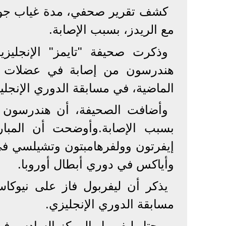
كشف تقرير صحفي، مدة غياب جورد
مع الريدز، بسبب الإصابة.
وذكرت صحيفة "تايمز" الإنجليزي
هندرسون من إصابة في عضلات الف
الماضية، في مسابقة الدوري الإنجلي
بسبب الإصابة.وأوضحت أن المبا
إيفرتون وولفرهامبتون وتشيلسي في 
وأياكس في دوري أبطال أوروبا.
يذكر أن ليفربول فاز على نيوكا
مسابقة الدوري الإنجليزي.