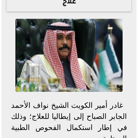
علاج
خطوات الاستعلام فور اعتمادها
تصرف مثير من ميسي ونجوم الأرجنتين قبل مواجهة مصر
سعر الدولار في البنوك والسوق السوداء اليوم الإثنين 6 - 7
- 2026
تحسن حالة فضل شاكر الصحية وخروجه من المستشفى |
تفاصيل
أسعار الحديد والأسمنت اليوم الإثنين 6 - 7 - 2026
غادر أمير الكويت الشيخ نواف الأحمد
الجابر الصباح إلى إيطاليا للعلاج؛ وذلك
في إطار استكمال الفحوص الطبية