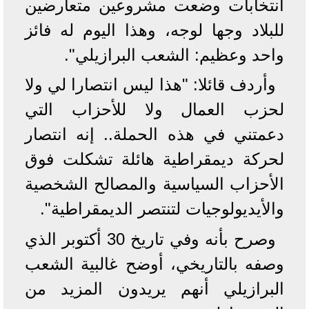
انتخابات وضعت مشروعين متعارضين
للبلاد وجها لوجه، وهذا اليوم له فائز
واحد وعظيم: الشعب البرازيلي".
وأردف قائلا: "هذا ليس انتصارا لي ولا
لحزب العمال ولا للأحزاب التي
دعمتني في هذه الحملة.. إنه انتصار
لحركة ديمقراطية هائلة تشكلت فوق
الأحزاب السياسية والمصالح الشخصية
والأيديولوجيات لتنتصر الديمقراطية".
وصرح بأنه وفي تاريخ 30 أكتوبر الذي
وصفه بالتاريخي، أوضح غالبية الشعب
البرازيلي أنهم يريدون المزيد من