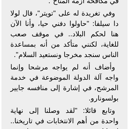
في مكافحة أزمة المناخ".
وفي تغريدة له على "تويتر"، قال لولا
دا سيلفا: "حاولوا دفني حيا، وأنا الآن
هنا لحكم البلاد.. في موقف صعب
للغاية، لكنني متأكد من أنه بمساعدة
الناس سنجد مخرجا ونستعيد السلام".
وأضاف أنه لم يواجه مرشحا وإنما
واجه آلة الدولة الموضوعة في خدمة
المرشح، في إشارة إلى منافسه جايير
بولسونارو.
وتابع قائلا: "لقد وصلنا إلى نهاية
واحدة من أهم الانتخابات في تاريخنا..