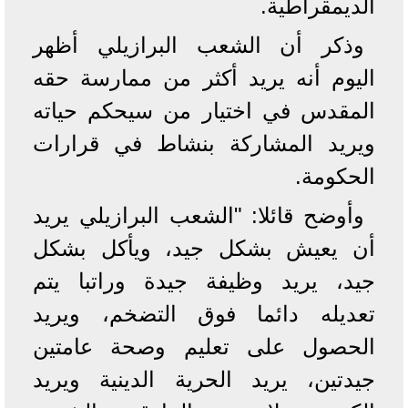
الديمقراطية.
وذكر أن الشعب البرازيلي أظهر
اليوم أنه يريد أكثر من ممارسة حقه
المقدس في اختيار من سيحكم حياته
ويريد المشاركة بنشاط في قرارات
الحكومة.
وأوضح قائلا: "الشعب البرازيلي يريد
أن يعيش بشكل جيد، ويأكل بشكل
جيد، يريد وظيفة جيدة وراتبا يتم
تعديله دائما فوق التضخم، ويريد
الحصول على تعليم وصحة عامتين
جيدتين، يريد الحرية الدينية ويريد