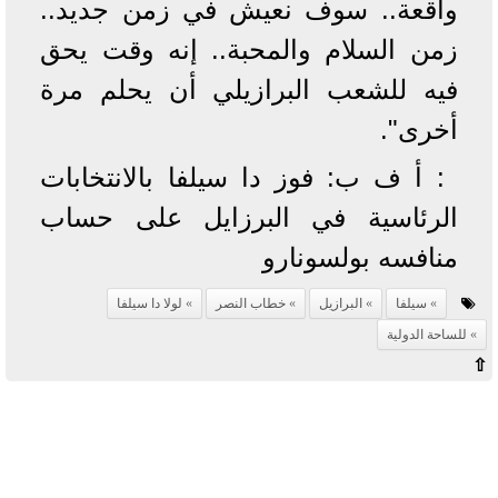
واقعة.. سوف نعيش في زمن جديد..
زمن السلام والمحبة.. إنه وقت يحق
فيه للشعب البرازيلي أن يحلم مرة
أخرى".
: أ ف ب: فوز دا سيلفا بالانتخابات
الرئاسية في البرزايل على حساب
منافسه بولسونارو
سيلفا
البرازيل
خطاب النصر
لولا دا سيلفا
للساحة الدولية
⇧