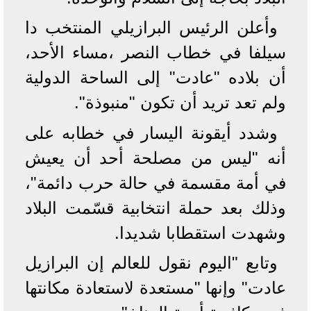
وأعلن الرئيس البرازيلي المنتخب دا
سيلفا في خطاب النصر ،مساء الأحد،
أن بلاده "عادت" إلى الساحة الدولية
ولم تعد تريد أن تكون "منبوذة".
وشدد أيقونة اليسار في خطابه على
أنه "ليس من مصلحة أحد أن يعيش
في أمة مقسمة في حالة حرب دائمة"،
وذلك بعد حملة انتخابية قسّمت البلاد
وشهدت استقطابا شديدا.
وتابع "اليوم نقول للعالم إن البرازيل
عادت" وإنها "مستعدة لاستعادة مكانتها