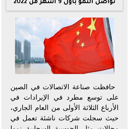
تواصل النمو بأول 9 أشهر من 2022
خطوات الاستعلام فور اعتمادها
تصرف مثير من ميسي ونجوم الأرجنتين قبل مواجهة مصر
سعر الدولار في البنوك والسوق السوداء اليوم الإثنين 6 - 7
- 2026
تحسن حالة فضل شاكر الصحية وخروجه من المستشفى |
تفاصيل
أسعار الحديد والأسمنت اليوم الإثنين 6 - 7 - 2026
حافظت صناعة الاتصالات في الصين
على توسع مطرد في الإيرادات في
الأرباع الثلاثة الأولى من العام الجاري،
حيث سجلت شركات ناشئة تعمل في
مجالات مثل الحوسبة السحابية نموا