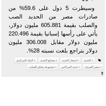
وسيطرت 5 دول على 59.6% من
صادرات مصر من الحديد الصب
والصلب بقيمة 605.881 مليون دولار،
يأتي على رأسها إسبانيا بقيمة 220.496
مليون دولار مقابل 306.008 مليون
دولار بتراجع بلغت نسبته 28%.
الحديد
اسعار الحديد
مصانع الحديد
البنك المركزى
سعر الصرف
حديد المراكبي
مجموعة بشاي للصلب
⇧