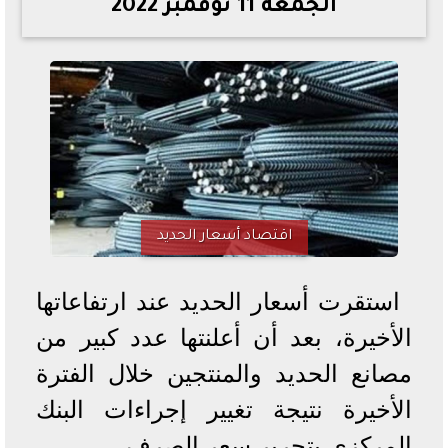
الجمعة 11 نوفمبر 2022
خطوات الاستعلام فور اعتمادها
تصرف مثير من ميسي ونجوم الأرجنتين قبل مواجهة مصر
سعر الدولار في البنوك والسوق السوداء اليوم الإثنين 6 - 7
- 2026
تحسن حالة فضل شاكر الصحية وخروجه من المستشفى |
تفاصيل
أسعار الحديد والأسمنت اليوم الإثنين 6 - 7 - 2026
اقتصاد أسعار الحديد
استقرت أسعار الحديد عند ارتفاعاتها
الأخيرة، بعد أن أعلنتها عدد كبير من
مصانع الحديد والمنتجين خلال الفترة
الأخيرة نتيجة تغيير إجراءات البنك
المركزي بتحرير سعر الصرف.