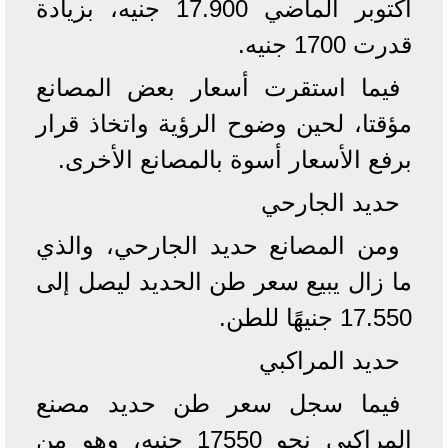
أكتوبر الماضي 17.900 جنيه، بزيادة
قدرت 1700 جنيه.
فيما استقرت أسعار بعض المصانع
مؤقتا، لحين وضوح الرؤية واتخاذ قرار
برفع الأسعار أسوة بالمصانع الأخرى.
حديد الجارحي
ومن المصانع حديد الجارحي، والذي
ما زال يبيع سعر طن الحديد ليصل إلى
17.550 جنيهًا للطن.
حديد المراكبي
فيما سجل سعر طن حديد مصنع
المراكبي نحو 17550 جنيه، وهو من