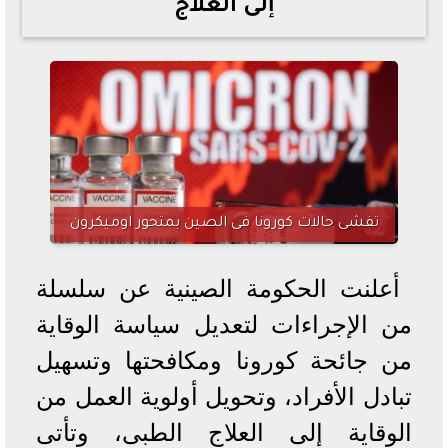
إلى العلاج
خطوات الاستعلام فور اعتمادها
تصرف مثير من ميسي ونجوم الأرجنتين قبل مواجهة مصر
سعر الدولار في البنوك والسوق السوداء اليوم الإثنين 6 - 7
- 2026
تحسن حالة فضل شاكر الصحية وخروجه من المستشفى |
تفاصيل
أسعار الحديد والأسمنت اليوم الإثنين 6 - 7 - 2026
تفشى حالات كورونا فى الصين بمتحور اوميكرون
أعلنت الحكومة الصينية عن سلسلة
من الإجراءات لتعديل سياسة الوقاية
من جائحة كورونا ومكافحتها وتسهيل
تبادل الأفراد، وتحويل أولوية العمل من
الوقاية إلى العلاج الطبى، وتأتى