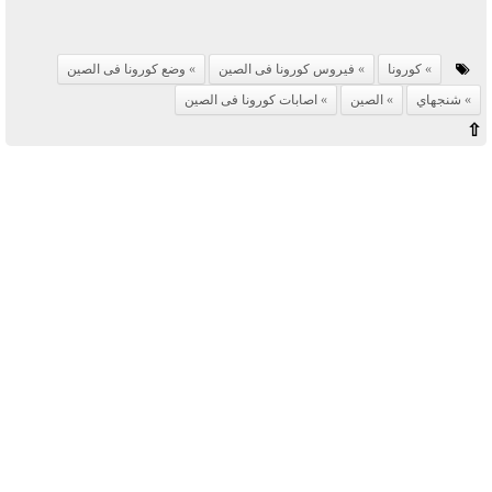
كورونا
فيروس كورونا فى الصين
وضع كورونا فى الصين
شنجهاي
الصين
اصابات كورونا فى الصين
⇧
آخر الأخبار
بوابة الأزهر الإلكترونية نتيجة الثانوية
الأزهرية 2022.. رابط مباشر وخطوات
الاستعلام