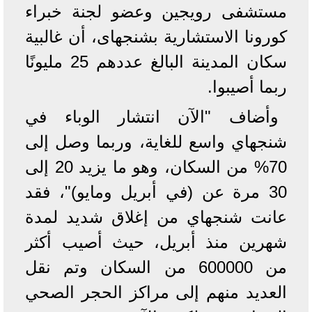
مستشفى رويجين وعضو لجنة خبراء
كورونا الاستشارية بشنجهاى، أن غالبية
سكان المدينة البالغ عددهم 25 مليونًا
ربما أصيبوا.
وأضاف "الآن انتشار الوباء في
شنجهاي واسع للغاية، وربما وصل إلى
70% من السكان، وهو ما يزيد 20 إلى
30 مرة عن (في أبريل ومايو)"، فقد
عانت شنجهاي من إغلاق شديد لمدة
شهرين منذ أبريل، حيث أصيب أكثر
من 600000 من السكان وتم نقل
العديد منهم إلى مراكز الحجر الصحي