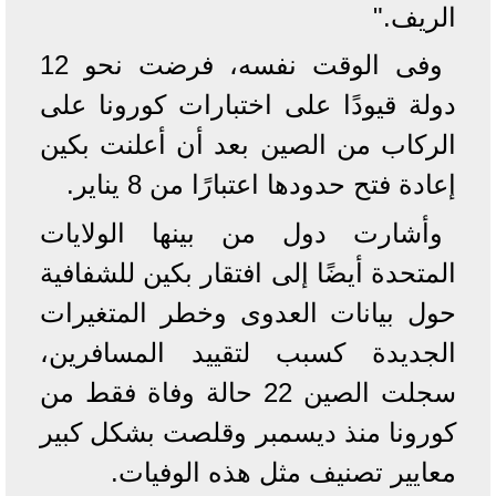
الريف."
وفى الوقت نفسه، فرضت نحو 12
دولة قيودًا على اختبارات كورونا على
الركاب من الصين بعد أن أعلنت بكين
إعادة فتح حدودها اعتبارًا من 8 يناير.
وأشارت دول من بينها الولايات
المتحدة أيضًا إلى افتقار بكين للشفافية
حول بيانات العدوى وخطر المتغيرات
الجديدة كسبب لتقييد المسافرين،
سجلت الصين 22 حالة وفاة فقط من
كورونا منذ ديسمبر وقلصت بشكل كبير
معايير تصنيف مثل هذه الوفيات.