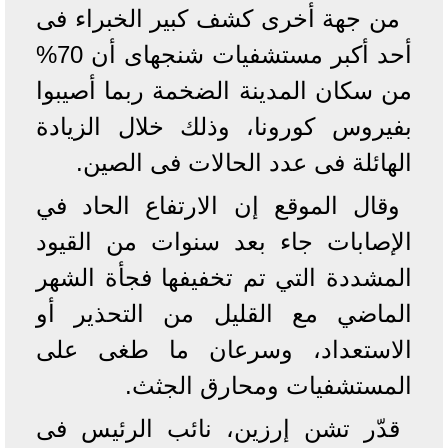
من جهة أخرى كشف كبير الخبراء فى
أحد أكبر مستشفيات شنجهاى أن 70%
من سكان المدينة الضخمة ربما أصيبوا
بفيروس كورونا، وذلك خلال الزيادة
الهائلة فى عدد الحالات فى الصين.
وقال الموقع إن الارتفاع الحاد في
الإصابات جاء بعد سنوات من القيود
المشددة التي تم تخفيفها فجأة الشهر
الماضي مع القليل من التحذير أو
الاستعداد، وسرعان ما طغى على
المستشفيات ومحارق الجثث.
قدّر تشن إرزين، نائب الرئيس فى