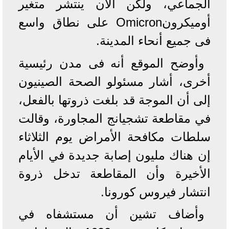
الجماعي، ولكن الآن ينتشر متغير
أوميكرونOmicron على نطاق واسع
فى جميع أنحاء المدينة.
وأوضح الموقع أنه فى مدن رئيسية
أخرى، أشار مسئولو الصحة الصينيون
إلى أن الموجة قد بلغت ذروتها بالفعل،
في مقاطعة تشجيانج المجاورة، وقالت
سلطات مكافحة الأمراض يوم الثلاثاء
إن هناك مليون إصابة جديدة في الأيام
الأخيرة وأن المقاطعة تدخل ذروة
انتشار فيروس كورونا.
وأضاف تشين أن مستشفاه في