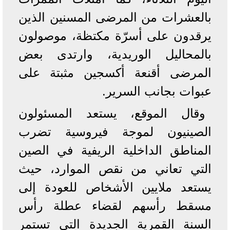
بالعشرات من المرضى المسنين الذين
يرقدون على أسرّة مكتظة، موصولون
بالمحاليل الوريدية، وارتدى بعض
المرضى أقنعة أكسجين مثبتة على
عبوات بجانب السرير.
وقال الموقع، يستعد المسئولون
الصينيون لموجة فيروسية تضرب
المناطق الداخلية الريفية في الصين
التي تعاني من نقص الموارد، حيث
يستعد ملايين الأشخاص للعودة إلى
مسقط رأسهم لقضاء عطلة رأس
السنة القمرية الجديدة التي تستمر