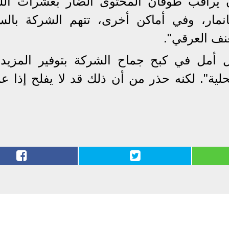
يراقب طوفان المحتوى الضار بعشرات الل
انمار، وفي أماكن أخرى، تتهم الشركة بالس
نف العرقي".
ل أمل في كبح جماح الشركة بتوفير المزيد
لية". لكنه حذر من أن ذلك قد لا يفلح إذا ع