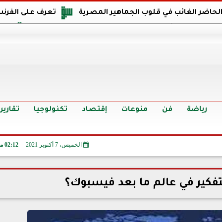
 الحاضر الغائب في قلوب الجماهير المصرية
تعرف على الفرنس
اجهة مصر في كأس العالم: يمتلك قدرات هجومية مميزة
الدر
البرازيل: منحنا أمتنا ذكرى ستخلد لأجيال.. والفوز أغرق عيني بالدم
الدولار يواصل التراجع في 9 بنوك مصرية الي
سعر الدولار في البنوك والسوق السوداء اليوم الإثنين 6 - 7 - 2026
أسعار الحديد والأسمنت اليوم الإثنين 6 - 7 - 2026
تح
رياضة
فن
منوعات
إقتصاد
تكنولوجيا
تقارير
الخميس، 7 أكتوبر 2021
02:12 مـ
فكير في عالم ما بعد فيسبوك؟