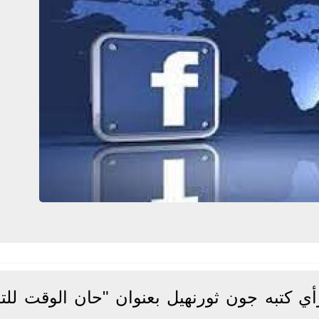
ي كتبه جون ثورنهيل بعنوان "حان الوقت للتف