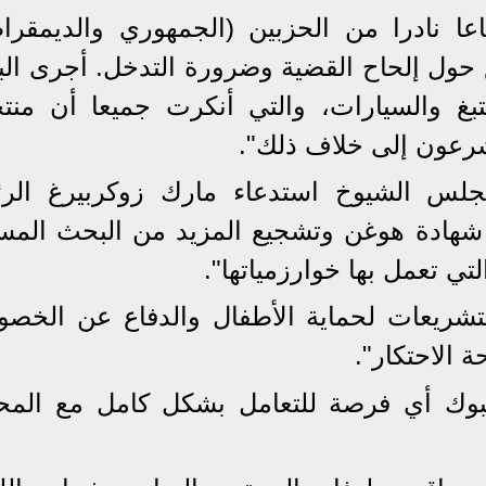
عا نادرا من الحزبين (الجمهوري والديمقرا
حول إلحاح القضية وضرورة التدخل. أجرى ال
غ والسيارات، والتي أنكرت جميعا أن منتجا
عون إلى خلاف ذلك".
جلس الشيوخ استدعاء مارك زوكربيرغ الر
 شهادة هوغن وتشجيع المزيد من البحث المس
ي تعمل بها خوارزمياتها".
شريعات لحماية الأطفال والدفاع عن الخصو
 الاحتكار".
بوك أي فرصة للتعامل بشكل كامل مع المح