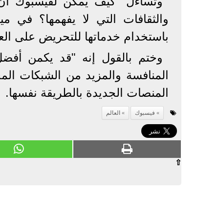
وتساءل "كيف يمكن لفيسبوك أن 
والثقافات التي لا يفهمها؟ في مي
باستخدام خدماتها للتحريض على الع
وختم بالقول إنه "قد يكمن أفض
المنافسة والمزيد من الشبكات المح
المنصات الجديدة بالطريقة نفسها.
فيسبوك
العالم
⇧