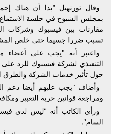
وقال ثورنهيل "بدا أن هناك إجما
بمجلس الشيوخ في جلسة الاستماع 
مقارنات بين فيسبوك وشركات التب
تسبب ضررا جسيما حتى خلص المشر
واعتبر أنه "يجب على أعضاء م
التنفيذي لشركة فيسبوك للرد على
حول تأثير خدمات الشركة والطرق الت
وأضاف "يجب عليهم أيضا دعم الت
ومراجعة قوانين حرية التعبير ومكافحة
ورأى الكاتب أنه "ليس لدى فيس
السام".