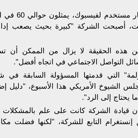
وقال الكاتب إنه مع وجود 2.8 مليار مستخدم ل
نت، أصبحت الشركة "كبيرة بحيث يصعب إدارت
من هذه الحقيقة لا يزال من الممكن أن تس
ئل التواصل الاجتماعي في اتجاه أفضل".
ؤلمة" التي قدمتها المسؤولة السابقة في ش
س الشيوخ الأمريكي هذا الأسبوع، "دليل إض
 يحتاج إلى الرد".
أن قيادة الشركة كانت على علم بالمشكلات ا
نستغرام التابع للشركة، "لكنها فضلت مكاس