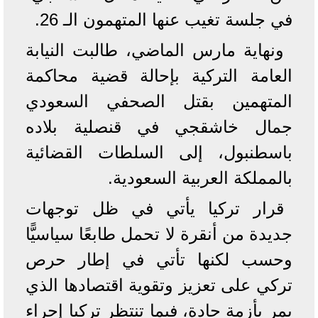
في جلسة تغيب عنها المتهمون الـ 26.
ونهاية مارس الماضي، طالبت النيابة
العامة التركية بإحالة قضية محاكمة
المتهمين بقتل الصحفي السعودي
جمال خاشقجي في قنصلية بلاده
باسطنبول، إلى السلطات القضائية
بالمملكة العربية السعودية.
قرار تركيا يأتي في ظل توجهات
جديدة من أنقرة لا تحمل طابعًا سياسيًّا
وحسب لكنها تأتي في إطار حرص
تركي على تعزيز وتقوية اقتصادها الذي
يمر بأزمة حادة، فيما تنتظر تركيا إجراء