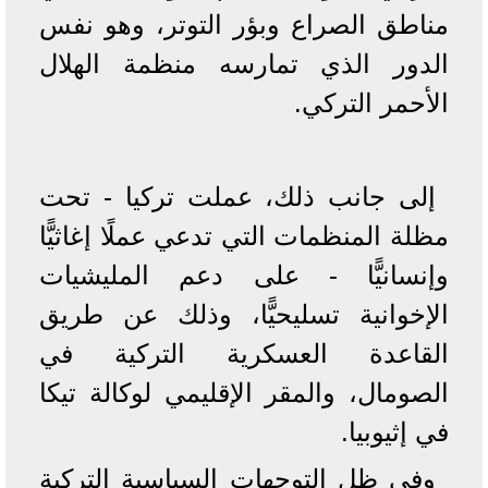
مناطق الصراع وبؤر التوتر، وهو نفس
الدور الذي تمارسه منظمة الهلال
الأحمر التركي.
إلى جانب ذلك، عملت تركيا - تحت
مظلة المنظمات التي تدعي عملًا إغاثيًّا
وإنسانيًّا - على دعم المليشيات
الإخوانية تسليحيًّا، وذلك عن طريق
القاعدة العسكرية التركية في
الصومال، والمقر الإقليمي لوكالة تيكا
في إثيوبيا.
وفي ظل التوجهات السياسية التركية