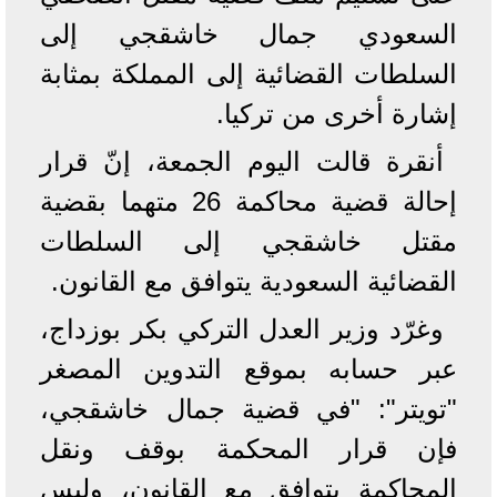
السعودي جمال خاشقجي إلى
السلطات القضائية إلى المملكة بمثابة
إشارة أخرى من تركيا.
أنقرة قالت اليوم الجمعة، إنّ قرار
إحالة قضية محاكمة 26 متهما بقضية
مقتل خاشقجي إلى السلطات
القضائية السعودية يتوافق مع القانون.
وغرّد وزير العدل التركي بكر بوزداج،
عبر حسابه بموقع التدوين المصغر
"تويتر": "في قضية جمال خاشقجي،
فإن قرار المحكمة بوقف ونقل
المحاكمة يتوافق مع القانون، وليس