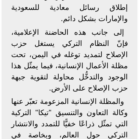
إطلاق رسائل معادية للسعودية
والإمارات بشكل دائم.
إلى جانب هذه الحاضنة الإعلامية،
فإنّ النظام التركي يستغل حزب
الإصلاح لتمديد توغله في اليمن، تحت
مظلة الأعمال الإنسانية، فيما يمثّل هذا
الوجود والتدخُّل محاولة لتقوية جبهة
حزب الإصلاح على الأرض.
والمظلة الإنسانية المزعومة تعبّر عنها
وكالة التعاون والتنسيق "تيكا" التركية
التي تمثّل ذراعًا خفيًّا للتمدد والانتشار
التركي حول العالم، وبخاصة في