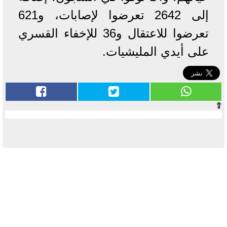
إلى 2642 تعرضوا لإصابات، و621
تعرضوا للاعتقال و36 للإخفاء القسري
على أيدي المليشيات.
⇧
آخر الأخبار