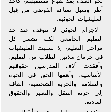
نحو العنف بعد ضياع مستقبلهم، كأحد
أطر وسبل صناعة الفوضى من قِبل
المليشيات الحوثية.
الإجرام الحوثي لا يتوقف عند حد
التعليم الجامعي لكنه يشمل كل
مراحل التعليم، إذ تسببت المليشيات
في حرمان ملايين الطلاب من التعليم،
وأفقدت آلاف المدرسين حقوقهم
الأساسية، وأهمها الحق في الحياة
والسلامة والحرية الشخصية، إضافة
إلى حرية التنقل والتعبير والحقوق
المادية.