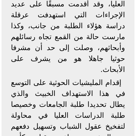
العليا، وقد أقدمت مسبقًا على عديد
الإجراءات التي استهدفت عرقلة
دراسة هؤلاء الطلبة من جانب، وكذا
مارست حالة من القمع تجاه رسائلهم
وأبحاثهم، وصلت إلى حد أن مشرفا
حوثيا جاهلا هو من يشرف على
الأبحاث.
إقدام المليشيات الحوثية على التوسع
في هذا الاستهداف الخبيث والذي
يطال تحديدا طلبة الجامعات وخصيصا
طلبة الدراسات العليا في محاولة
لتفخيخ عقول الشباب وتسهيل دفعهم