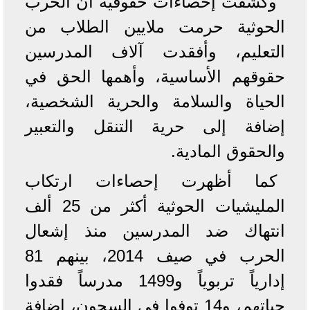
وكشفت إحصاءات حقوقية أنّ الحرب
الحوثية حرمت ملايين الطلاب من
التعليم، وأفقدت آلاف المدرسين
حقوقهم الأساسية، وأهمها الحق في
الحياة والسلامة والحرية الشخصية،
إضافة إلى حرية التنقل والتعبير
والحقوق المادية.
كما أظهرت إحصاءات ارتكاب
المليشيات الحوثية أكثر من 25 ألف
انتهاك ضد المدرسين منذ إشعال
الحرب في صيف 2014، بينهم 81
إدارياً تربوياً و1499 مدرساً فقدوا
حياتهم، و14 توفوا في السجون، إضافة