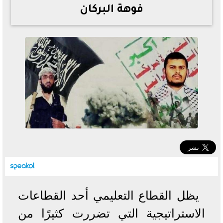
فوهة البركان
خطوات الاستعلام فور اعتمادها
تصرف مثير من ميسي ونجوم الأرجنتين قبل مواجهة مصر
سعر الدولار في البنوك والسوق السوداء اليوم الإثنين 6 - 7
- 2026
تحسن حالة فضل شاكر الصحية وخروجه من المستشفى |
تفاصيل
أسعار الحديد والأسمنت اليوم الإثنين 6 - 7 - 2026
يظل القطاع التعليمي أحد القطاعات
الاستراتيجية التي تضررت كثيرًا من