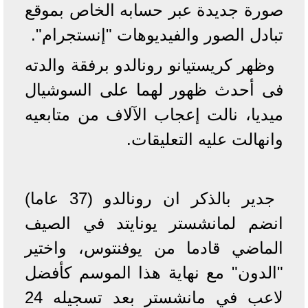
صورة جديدة عبر حسابه الخاص بموقع
تبادل الصور والفيديوهات "إنستجرام".
وظهر كريستيانو رونالدو برفقة والدته
فى أحدث ظهور لهما على السوشيال
ميديا، نالت إعجاب الآلاف من متابعيه
وانهالت عليه التعليقات.
جدير بالذكر ان رونالدو (37 عاما)
انضم لمانشستر يونايتد في الصيف
الماضي قادما من يوفنتوس، واختير
"الدون" مع نهاية هذا الموسم كأفضل
لاعب في مانشستر بعد تسجيله 24