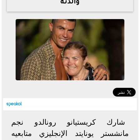
والدته
خطوات الاستعلام فور اعتمادها
تصرف مثير من ميسي ونجوم الأرجنتين قبل مواجهة مصر
سعر الدولار في البنوك والسوق السوداء اليوم الإثنين 6 - 7
- 2026
تحسن حالة فضل شاكر الصحية وخروجه من المستشفى |
تفاصيل
أسعار الحديد والأسمنت اليوم الإثنين 6 - 7 - 2026
شارك كريستيانو رونالدو نجم
مانشستر يونايتد الإنجليزي متابعيه