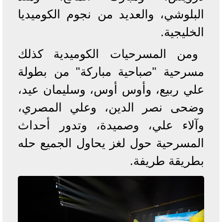
البلوشي، والعديد من نجوم الكوميديا
الخليجية.
ومن المسرحيات الكوميدية كذلك
مسرحية "صباحية مباركة" من بطولة
علي ربيع، وأوس أوس، وسليمان عيد،
وضحى نصر الدين، وعلي المصري،
وآلاء علي، وصميدة، وتدور أحداث
المسرحية حول لغز يحاول الجميع حله
بطريقة طريفة.