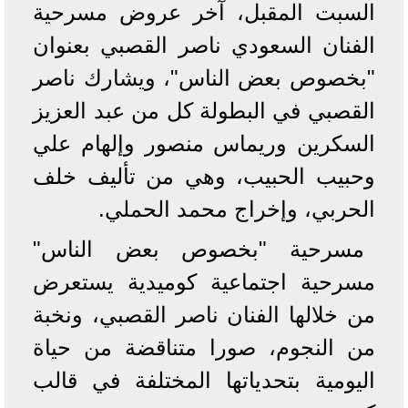
السبت المقبل، آخر عروض مسرحية
الفنان السعودي ناصر القصبي بعنوان
"بخصوص بعض الناس"، ويشارك ناصر
القصبي في البطولة كل من عبد العزيز
السكرين وريماس منصور وإلهام علي
وحبيب الحبيب، وهي من تأليف خلف
الحربي، وإخراج محمد الحملي.
مسرحية "بخصوص بعض الناس"
مسرحية اجتماعية كوميدية يستعرض
من خلالها الفنان ناصر القصبي، ونخبة
من النجوم، صورا متناقضة من حياة
اليومية بتحدياتها المختلفة في قالب