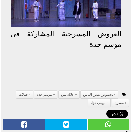
العروض المسرحية المشاركة فى
موسم جدة
بخصوص بعض الناس
عائلة تس
موسم جدة
حفلات
مسرح
بيومي فؤاد