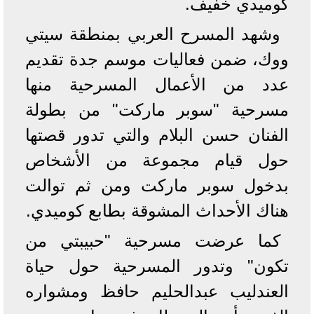
كوميدي خفيف.
وشهد المسرح العربي بمنطقة سيتي
ووك، ضمن فعاليات موسم جدة تقديم
عدد من الأعمال المسرحية منها
مسرحية "سوبر ماركت" من بطولة
الفنان حسن البلام والتي تدور قصتها
حول قيام مجموعة من الأشخاص
بدخول سوبر ماركت ومن ثم توالت
هناك الأحداث المشوقة بطابع كوميدي.
كما عرضت مسرحية "حبيبتي من
تكون" وتدور المسرحية حول حياة
العندليب عبدالحليم حافظ ومشواره