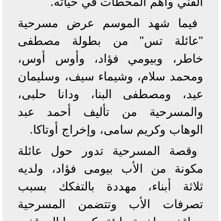
الفني وأهم المحطات في حياته.
فيما شهد الموسم عرض مسرحية
"عائلة تس" من بطولة مصطفى
خاطر، وبيومي فؤاد، وأوس أوس،
ومحمد سلام، وشيماء سيف، وسليمان
عيد، ومصطفى البنا، ودانا حلبى،
والمسرحية من تأليف أحمد عبد
الوهاب وكريم سامى، وإخراج أوتاكا.
وقصة المسرحية تدور حول عائلة
مكونة من الأب بيومى فؤاد، ولديه
ثلاثة أبناء، مهددة بالتفكك بسبب
تصرفات الأب وتتضمن المسرحية