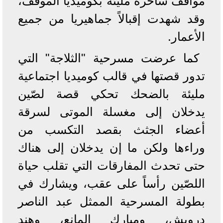
مواقف ساخرة مليئة بكوميديا الموقف،
وقد شهدت إقبالاً جماهيريا من جميع
الأعمار.
كما عرضت مسرحية "الثلاجة" التي
تدور قصتها في قالب كوميديا اجتماعية
مليئة بالضحك تحكي قصة لصّين
يدخلان إلى مغسلة الموتى لسرقة
أعضاء الجثث بقصد التكسب من
وراءها ولكن ما إن يدخلان إلى هناك
حتى تحدث المفارقات التي تقلب حياة
اللصّين رأساً على عقب، ويشارك في
بطولة المسرحية الممثل عبد الناصر
درويش، ومبارك المانع، وهند