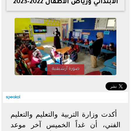
الابتدائي ورياض الأطفال 2022-2023
خطوات الاستعلام فور اعتمادها
تصرف مثير من ميسي ونجوم الأرجنتين قبل مواجهة مصر
سعر الدولار في البنوك والسوق السوداء اليوم الإثنين 6 - 7
- 2026
تحسن حالة فضل شاكر الصحية وخروجه من المستشفى |
تفاصيل
أسعار الحديد والأسمنت اليوم الإثنين 6 - 7 - 2026
صورة أرشيفية
أكدت وزارة التربية والتعليم والتعليم
الفني، أن غداً الخميس آخر موعد