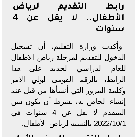
رابط التقديم لرياض
الأطفال.. لا يقل عن 4
سنوات
وأكدت وزارة التعليم، أن تسجيل
الدخول للتقديم لمرحلة رياض الأطفال
للعام الدراسي الجديد على هذا
الرابط، بالرقم القومى لولي الأمر
وكلمة المرور التي أنشأها من قبل عند
إنشاء الخاص به، بشرط أن يكون سن
المتقدم لا يقل عن 4 سنوات في
2022/10/1 بالنسبة لرياض الأطفال.