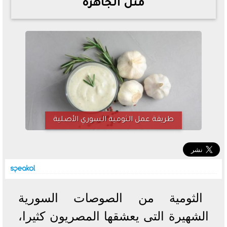
مثل الجاهزة
خطوات الاستعلام فور اعتمادها
تصرف مثير من ميسي ونجوم الأرجنتين قبل مواجهة مصر
سعر الدولار في البنوك والسوق السوداء اليوم الإثنين 6 - 7
- 2026
تحسن حالة فضل شاكر الصحية وخروجه من المستشفى |
تفاصيل
أسعار الحديد والأسمنت اليوم الإثنين 6 - 7 - 2026
طريقة عمل الثومية السوري الأصلية
الثومية من الصوصات السورية
الشهيرة التى يعشقها المصريون كثيرا،