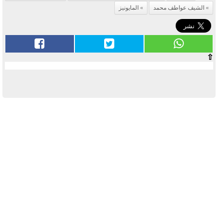
الشيف عواطف محمد
المايونيز
⇧
آخر الأخبار
بوابة الأزهر الإلكترونية نتيجة الثانوية
الأزهرية 2022.. رابط مباشر وخطوات
الاستعلام