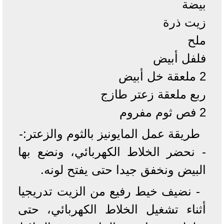
بيضة
زيت ذرة
ملح
فلفل أبيض
2 ملعقة خل أبيض
ربع ملعقة زعتر طازج
2 فص ثوم مفروم
طريقة عمل المايونيز بالثوم والزعتر:-
- نحضر الخلاط الكهربائي، ونضع بها
البيض ونخفق جيدا حتى يفتح لونه.
- نضيف خيط رفيع من الزيت تدريجيا
أثناء تشغيل الخلاط الكهربائي، حتى