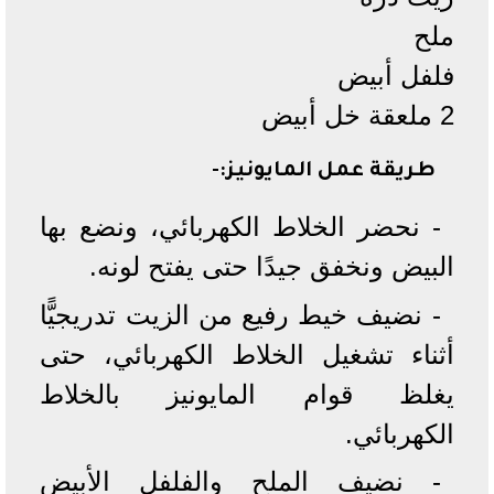
ملح
فلفل أبيض
2 ملعقة خل أبيض
طريقة عمل المايونيز:-
- نحضر الخلاط الكهربائي، ونضع بها
البيض ونخفق جيدًا حتى يفتح لونه.
- نضيف خيط رفيع من الزيت تدريجيًّا
أثناء تشغيل الخلاط الكهربائي، حتى
يغلظ قوام المايونيز بالخلاط
الكهربائي.
- نضيف الملح والفلفل الأبيض