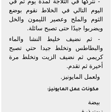
- نتركها في الثلاجة لمدة يوم ثم في
اليوم التالي في الخلاط نقوم بوضع
الثوم والملح وعصير الليمون والخل
ويضربوا جيدًا حتى تصبح سائلة.
- ثم نضيف خليط النشا والماء
والبطاطس وتخلط جيدا حتي تصبح
كريمي ثم نضيف الزيت وتخلط مرة
أخيرة ثم تقدم.
ولعمل المايونيز.
مكونات عمل المايونيز:
بيضة
زيت ذرة