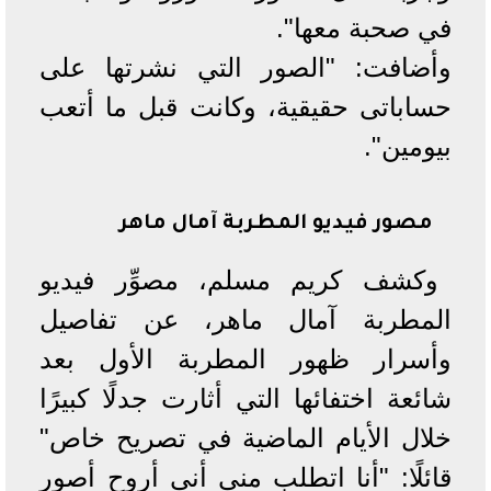
في صحبة معها".
وأضافت: "الصور التي نشرتها على
حساباتى حقيقية، وكانت قبل ما أتعب
بيومين".
مصور فيديو المطربة آمال ماهر
وكشف كريم مسلم، مصوِّر فيديو
المطربة آمال ماهر، عن تفاصيل
وأسرار ظهور المطربة الأول بعد
شائعة اختفائها التي أثارت جدلًا كبيرًا
خلال الأيام الماضية في تصريح خاص"
قائلًا: "أنا اتطلب مني أني أروح أصور