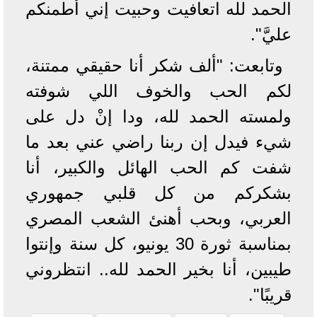
الحمد لله اتعافيت وحبيت إني أطمنكم
عليَّ".
وتابعت: "ألف شكر أنا حقيقي ممتنة،
لكم الحب والخوف اللي شوفته
ولمسته الحمد لله، ودا إنْ دل على
شيء فيدل إن ربنا راضي عني بعد ما
شفت كم الحب الهائل والكبير، أنا
بشكركم من كل قلبي جمهوري
العربي، وبحب أهنئ الشعب المصري
بمناسبة ثورة 30 يونيو، كل سنة وإنتوا
طيبين، أنا بخير الحمد لله.. انتظروني
قريبًا".