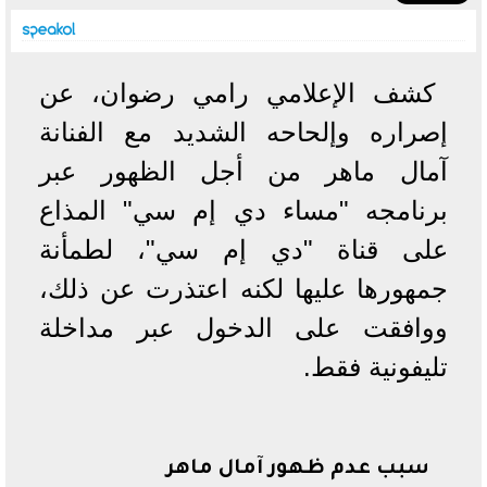
كشف الإعلامي رامي رضوان، عن
إصراره وإلحاحه الشديد مع الفنانة
آمال ماهر من أجل الظهور عبر
برنامجه "مساء دي إم سي" المذاع
على قناة "دي إم سي"، لطمأنة
جمهورها عليها لكنه اعتذرت عن ذلك،
ووافقت على الدخول عبر مداخلة
تليفونية فقط.
سبب عدم ظهور آمال ماهر