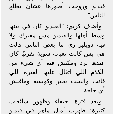
فيديو وروحت أصورها عشان تطلع
للناس".
وأضاف كريم: "الفيديو كان في بيتها
وسط أهلها والفيديو مش مفبرك ولا
فيه دوبلير زي ما بعض الناس قالت
هي بس كانت تعبانة شوية تقريبًا كان
عندها برد ومكنش فيه أي شيء من
الكلام اللي اتقال عليها الفترة اللي
فاتت والست بخير وكويسة ومافيش
أي حاجة".
وبعد فترة اختفاء وظهور شائعات
كثيرة؛ ظهرت آمال ماهر في فيديو