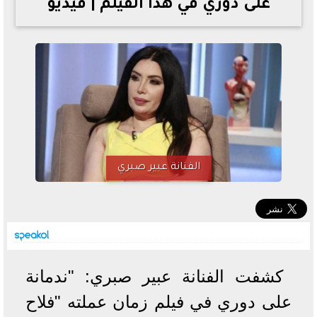
على دوري في هذا الفيلم | فيديو
خطوات الاستعلام فور اعتمادها
تصرف مثير من ميسي ونجوم الأرجنتين قبل مواجهة مصر
سعر الدولار في البنوك والسوق السوداء اليوم الإثنين 6 - 7
- 2026
تحسن حالة فضل شاكر الصحية وخروجه من المستشفى |
تفاصيل
أسعار الحديد والأسمنت اليوم الإثنين 6 - 7 - 2026
الفنانة عبير صبري
كشفت الفنانة عبير صبري: "ندمانة
على دوري في فيلم زمان عملته "فلاح