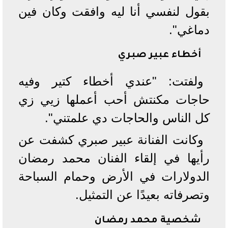
بقول لنفسي أنا ليه وافقت وكان فين
دماغي".
أخطاء عبير صبري
ولفتت: "عندي أخطاء كتير وفيه
حاجات مكنتش أحب أعملها زيي زي
كل الناس والحاجات دي علمتني".
وكانت الفنانة عبير صبري كشفت عن
رأيها في إلقاء الفنان محمد رمضان
الدولارات في الأرض وحمام السباحة
وتصرفاته بعيدًا عن التمثيل.
شخصية محمد رمضان