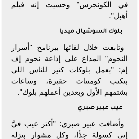
في الكونجرس" وحسيت إنه فيلم
أهبل".
بلوك السوشيال ميديا
وتابعت خلال لقائها ببرنامج "أسرار
النجوم" المذاع على إذاعة نجوم إف
إم: "بعمل بلوكات كتير للناس اللي
بتكتب كومنتات حقيرة، وساعات
بشتمهم الأول وبعدين أعملهم بلوك".
عيب عبير صبري
وأضافت عبير صبري: "أكتر عيب فيَّ
إني كسولة جدًّا، وكل مشوار بنزله