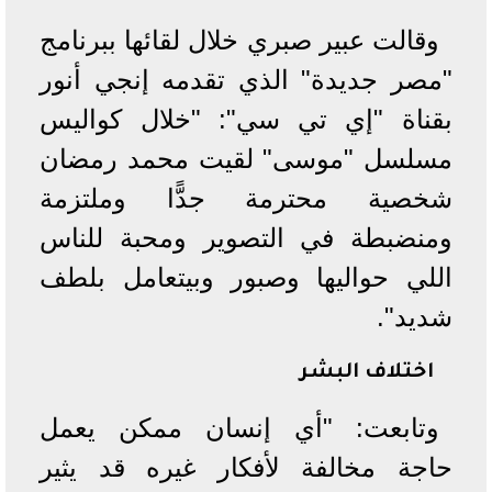
وقالت عبير صبري خلال لقائها ببرنامج
"مصر جديدة" الذي تقدمه إنجي أنور
بقناة "إي تي سي": "خلال كواليس
مسلسل "موسى" لقيت محمد رمضان
شخصية محترمة جدًّا وملتزمة
ومنضبطة في التصوير ومحبة للناس
اللي حواليها وصبور وبيتعامل بلطف
شديد".
اختلاف البشر
وتابعت: "أي إنسان ممكن يعمل
حاجة مخالفة لأفكار غيره قد يثير