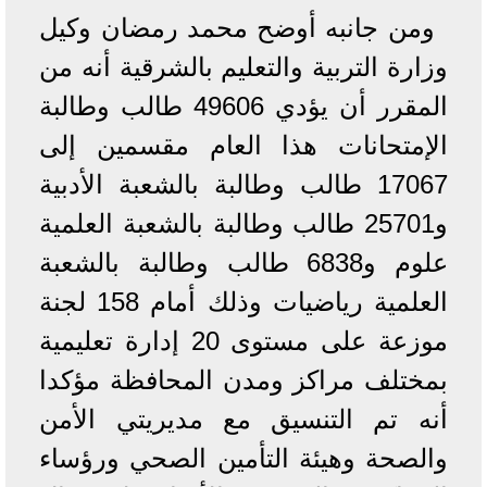
ومن جانبه
أوضح محمد رمضان وكيل
وزارة التربية والتعليم بالشرقية أنه من
المقرر أن يؤدي 49606 طالب وطالبة
الإمتحانات هذا العام مقسمين إلى
17067 طالب وطالبة بالشعبة الأدبية
و25701 طالب وطالبة بالشعبة العلمية
علوم و6838 طالب وطالبة بالشعبة
العلمية رياضيات وذلك أمام 158 لجنة
موزعة على مستوى 20 إدارة تعليمية
بمختلف مراكز ومدن المحافظة مؤكدا
أنه تم التنسيق مع مديريتي الأمن
والصحة وهيئة التأمين الصحي ورؤساء