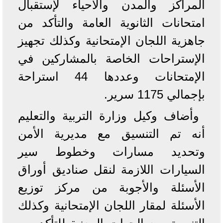
المراكز والمدن والأحياء لإستقبال
امتحانات الثانوية العامة والتأكد من
جاهزية اللجان الإمتحانية وكذلك تجهيز
الإستراحات الخاصة بالمشاركين في
الإمتحانات وعددها 44 استراحة
بإجمالي 1175 سرير.
وأضاف وكيل وزارة التربية والتعليم
أنه تم التنسيق مع مديرية الأمن
وتحديد مسارات وخطوط سير
السيارات اللازمة لنقل صناديق أوراق
الأسئلة والأجوبة من مركز توزيع
الأسئلة لمقار اللجان الإمتحانية وكذلك