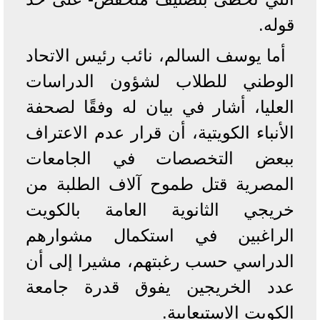
قوله.
أما يوسف السالم، نائب رئيس الاتحاد
الوطني للطلاب لشؤون الدراسات
العليا، أشار في بيان له وفقًا لصحفة
الأنباء الكويتية، أن قرار عدم الاعتراف
ببعض التخصصات في الجامعات
المصرية قتل طموح آلاف الطلبة من
خريجي الثانوية العامة بالكويت
الراغبين في استكمال مشوارهم
الدراسي حسب رغبتهم، مشيرا إلى أن
عدد الخريجين يفوق قدرة جامعة
الكويت الاستيعابية.