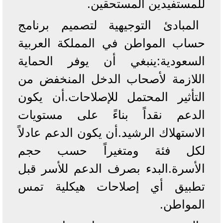
للمستفيدين المستحقين.
المبادئ التوجيهية لتصميم برنامج
حساب المواطن في المملكة العربية
السعودية:ينبغي أن يوفر الحماية
اللازمة لأصحاب الدخل المنخفض من
التأثير المحتمل للإصلاحات.أن يكون
الدعم نقداً بناءً على مستويات
الاستهلاك الرشيد.أن يكون الدعم عادلاً
لكل فئة ومتغيراً حسب حجم
الأسرة.البدء بصرف الدعم للأسر قبل
تطبيق أي إصلاحات هيكلية تمس
المواطن.