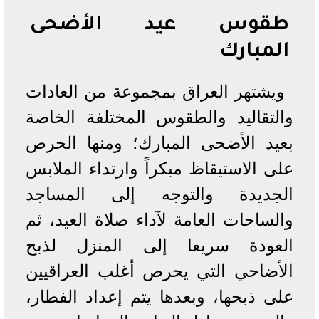
طقوس عيد الأضحى
المبارك
ويشتهر العراق بمجموعة من العادات
والتقاليد والطقوس المختلفة الخاصة
بعيد الأضحى المبارك؛ ومنها الحرص
على الاستيقاظ مبكراً وارتداء الملابس
الجديدة والتوجه إلى المساجد
والساحات العامة لآداء صلاة العيد، ثم
العودة سريعا إلى المنزل لذبح
الأضاحي التي يحرص أغلب العراقيين
على ذبحها، وبعدها يتم إعداد الفطار،