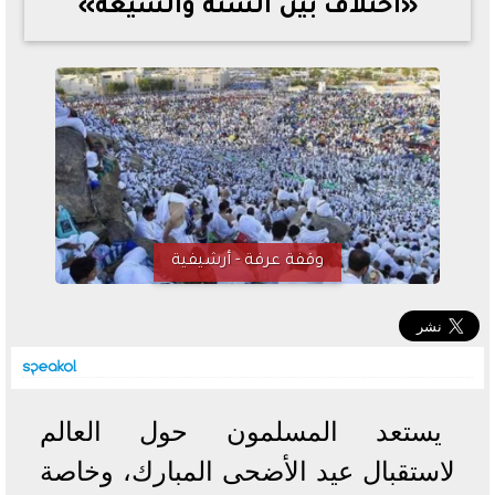
«اختلاف بين السنة والشيعة»
خطوات الاستعلام فور اعتمادها
تصرف مثير من ميسي ونجوم الأرجنتين قبل مواجهة مصر
سعر الدولار في البنوك والسوق السوداء اليوم الإثنين 6 - 7
- 2026
تحسن حالة فضل شاكر الصحية وخروجه من المستشفى |
تفاصيل
أسعار الحديد والأسمنت اليوم الإثنين 6 - 7 - 2026
وقفة عرفة - أرشيفية
يستعد المسلمون حول العالم
لاستقبال عيد الأضحى المبارك، وخاصة