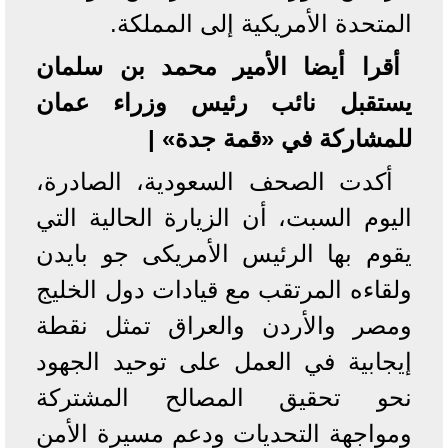
المتحدة الأمريكية إلى المملكة.
أقرا أيضا الأمير محمد بن سلمان
يستقبل نائب رئيس وزراء عمان
للمشاركة في «قمة جدة» |
أكدت الصحف السعودية، الصادرة،
اليوم السبت، أن الزيارة الحالية التي
يقوم بها الرئيس الأمريكى جو بايدن
ولقاءه المرتقب مع قيادات دول الخليج
ومصر والأردن والعراق تمثل نقطة
إيجابية في العمل على توحيد الجهود
نحو تحقيق المصالح المشتركة
ومواجهة التحديات ودعم مسيرة الأمن