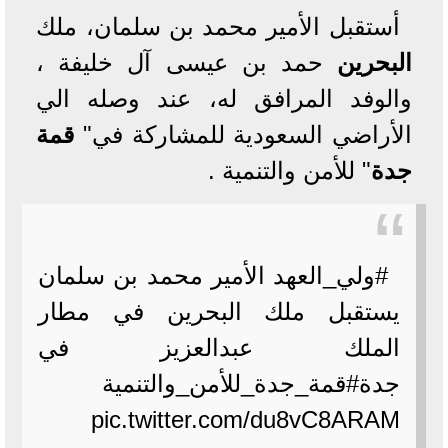
أستقبل الأمير محمد بن سلمان، ملك
البحرين
حمد بن عيسى آل خليفة ،
والوفد المرافق له، عند وصله الي
الأراضي السعودية للمشاركة في"
قمة
جدة
" للأمن والتنمية .
#ولي_العهد الأمير محمد بن سلمان
يستقبل ملك البحرين في مطار
الملك عبدالعزيز في
جدة#قمة_جدة_للأمن_والتنمية
pic.twitter.com/du8vC8ARAM