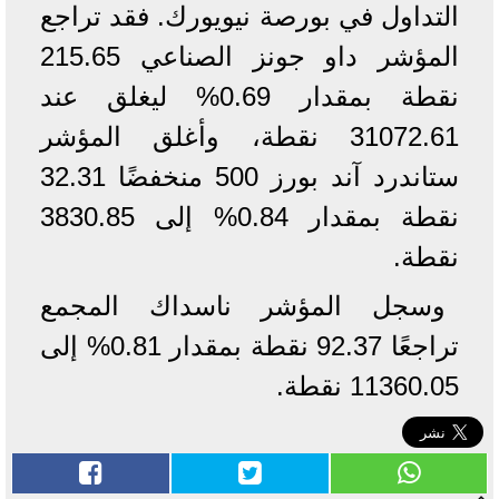
التداول في بورصة نيويورك. فقد تراجع
المؤشر داو جونز الصناعي 215.65
نقطة بمقدار 0.69% ليغلق عند
31072.61 نقطة، وأغلق المؤشر
ستاندرد آند بورز 500 منخفضًا 32.31
نقطة بمقدار 0.84% إلى 3830.85
نقطة.
وسجل المؤشر ناسداك المجمع
تراجعًا 92.37 نقطة بمقدار 0.81% إلى
11360.05 نقطة.