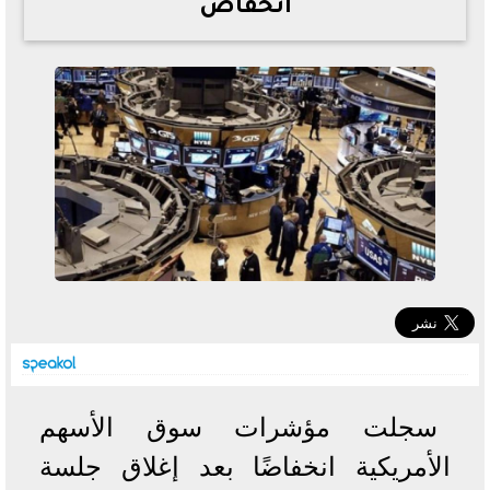
انخفاض
خطوات الاستعلام فور اعتمادها
تصرف مثير من ميسي ونجوم الأرجنتين قبل مواجهة مصر
سعر الدولار في البنوك والسوق السوداء اليوم الإثنين 6 - 7
- 2026
تحسن حالة فضل شاكر الصحية وخروجه من المستشفى |
تفاصيل
أسعار الحديد والأسمنت اليوم الإثنين 6 - 7 - 2026
سجلت مؤشرات سوق الأسهم
الأمريكية انخفاضًا بعد إغلاق جلسة