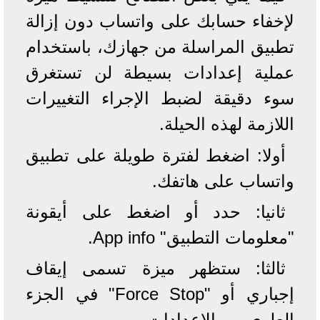
لإخفاء حسابك على واتساب دون إزالة
تطبيق المراسلة من جهازك، باستخدام
عملية إعدادات بسيطة لن تستغرق
سوء دقيقة لضبط الإجراء التغييرات
اللازمة لهذه الحيلة.
أولا: اضغط لفترة طويلة على تطبيق
واتساب على هاتفك.
ثانيا: حدد أو اضغط على أيقونة
"معلومات التطبيق" App info.
ثالثا: ستظهر ميزة تسمى إيقاف
إجباري أو "Force Stop" في الجزء
العلوي من الإعدادات.