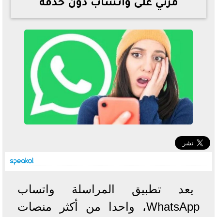
مرئي على واتساب دون حذفه
خطوات الاستعلام فور اعتمادها
تصرف مثير من ميسي ونجوم الأرجنتين قبل مواجهة مصر
سعر الدولار في البنوك والسوق السوداء اليوم الإثنين 6 - 7
- 2026
تحسن حالة فضل شاكر الصحية وخروجه من المستشفى |
تفاصيل
أسعار الحديد والأسمنت اليوم الإثنين 6 - 7 - 2026
يعد تطبيق المراسلة واتساب
WhatsApp، واحدا من أكثر منصات