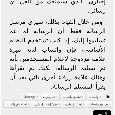
إجباري" الذي سيمنعك من تلقي أي
رسائل.
ومن خلال القيام بذلك، سيرى مرسل
الرسالة فقط أن الرسالة لم يتم
تسليمها إليك، إذا كنت تستخدم النظام
الأساسي، فإن واتساب لديه ميزة
علامة مزدوجة لإعلام المستخدمين بأنه
تم تسليم الرسالة، لكنك لم تقرأها
وهناك علامة زرقاء أخرى تأتي بعد أن
يقرأ المستلم الرسالة.
واتساب
تطبيق واتسآب
غير مرئي
WhatsApp
برنامج واتساب
إيقاف إجباري
ميزة إيقاف إجباري
استخدام واتساب