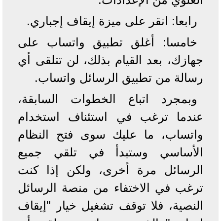
رابعا: انقر على ميزة إيقاف إجباري.
خامسا: أغلق تطبيق واتساب على
جهازك، بعد القيام بذلك، لن تتلقى أي
رسالة من تطبيق الرسائل واتساب.
وبمجرد اتباع الخطوات السابقة،
عندما ترغب في استئناف استخدام
واتساب، ما عليك سوى فتح النظام
الأساسي وستبدأ في تلقي جميع
الرسائل مرة أخرى، ولكن إذا كنت
ترغب في الاختفاء من منصة الرسائل
النصية، فلا توقف تشغيل خيار "إيقاف