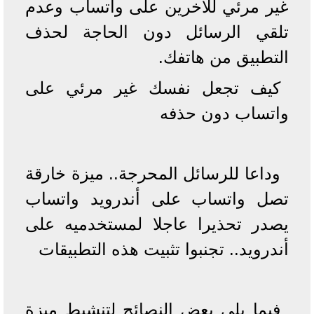
غير مرئي للآخرين على واتساب وعدم
تلقي الرسائل دون الحاجة لحذف
التطبيق من هاتفك.
كيف تجعل نفسك غير مرئي على
واتساب دون حذفه
وداعا للرسائل المحرجة.. ميزة خارقة
تصل واتساب على أندرويد واتساب
يصدر تحذيرا عاجلا لمستخدميه على
أندرويد.. تجنبوا تثبيت هذه التطبيقات
فيما يلي بعض النصائح لتنشيط ميزة