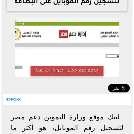
لتسجيل رقم الموبايل على البطاقة
خطوات الاستعلام فور اعتمادها
تصرف مثير من ميسي ونجوم الأرجنتين قبل مواجهة مصر
سعر الدولار في البنوك والسوق السوداء اليوم الإثنين 6 - 7
- 2026
تحسن حالة فضل شاكر الصحية وخروجه من المستشفى |
تفاصيل
أسعار الحديد والأسمنت اليوم الإثنين 6 - 7 - 2026
موقع دعم مصر - صورة أرشيفية
لينك موقع وزارة التموين دعم مصر
لتسجيل رقم الموبايل، هو أكثر ما