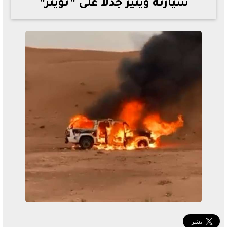
سيارته ويثير جدلا على ”تويتر”
خطوات الاستعلام فور اعتمادها
تصرف مثير من ميسي ونجوم الأرجنتين قبل مواجهة مصر
سعر الدولار في البنوك والسوق السوداء اليوم الإثنين 6 - 7
- 2026
تحسن حالة فضل شاكر الصحية وخروجه من المستشفى |
تفاصيل
أسعار الحديد والأسمنت اليوم الإثنين 6 - 7 - 2026