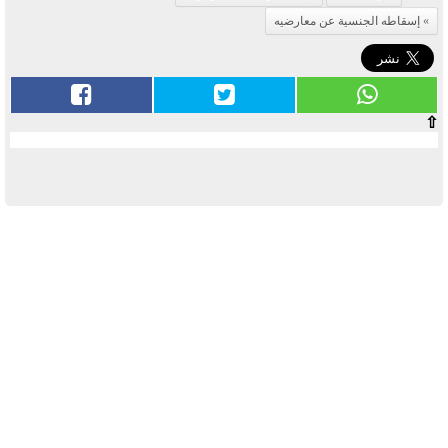
إسقاطه الجنسية عن معارضيه
⇧
آخر الأخبار
بوابة الأزهر الإلكترونية نتيجة الثانوية
الأزهرية 2022.. رابط مباشر وخطوات
الاستعلام