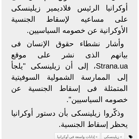
أوكرانيا الرئيس فلاديمير زيلينسكى
على مساعيه لإسقاط الجنسية
الأوكرانية عن خصومه السياسيين.
وأشار نشطاء حقوق الإنسان فى
بيانهم الذى نشر على موقع
Strana.ua، إلى أن زيلينسكى "يلجأ
إلى الممارسة الشمولية السوفيتية
المتمثلة فى إسقاط الجنسية عن
خصومه السياسيين".
وذكّروا زيلينسكى بأن دستور أوكرانيا
يحظر إسقاط الجنسية.
زيلينسكى
إدانات واسعة فى أوكرانيا