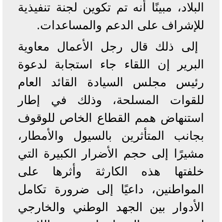
البلاد، مبينًا أنه تم تكوين لجنة تنفيذية
للإشراف على الدعم والمساعدات.
إلى ذلك قال رجل الأعمال معاوية
البرير إن اللقاء جاء استجابة لدعوة
رئيس مجلس السيادة القائد العام
للقوات المسلحة، وذلك في إطار
استنهاض همم القطاع الخاص للوقوف
بجانب المتأثرين بالسيول والأمطار،
مشيرًا إلى حجم الأضرار الكبيرة التي
خلفتها هذه الكارثة وأثرها على
المواطنين، داعيًا إلى ضرورة تكامل
الأدوار بين الجهد الوطني والخارجي