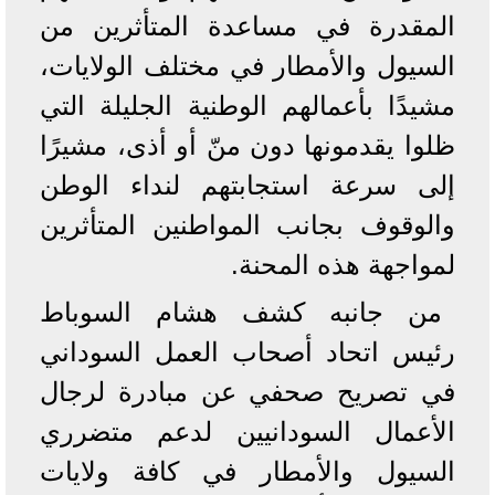
المقدرة في مساعدة المتأثرين من
السيول والأمطار في مختلف الولايات،
مشيدًا بأعمالهم الوطنية الجليلة التي
ظلوا يقدمونها دون منّ أو أذى، مشيرًا
إلى سرعة استجابتهم لنداء الوطن
والوقوف بجانب المواطنين المتأثرين
لمواجهة هذه المحنة.
من جانبه كشف هشام السوباط
رئيس اتحاد أصحاب العمل السوداني
في تصريح صحفي عن مبادرة لرجال
الأعمال السودانيين لدعم متضرري
السيول والأمطار في كافة ولايات