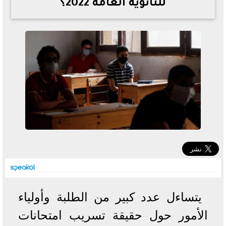
للثانوية العامة 2022؟
خطوات الاستعلام فور اعتمادها
تصرف مثير من ميسي ونجوم الأرجنتين قبل مواجهة مصر
سعر الدولار في البنوك والسوق السوداء اليوم الإثنين 6 - 7
- 2026
تحسن حالة فضل شاكر الصحية وخروجه من المستشفى |
تفاصيل
أسعار الحديد والأسمنت اليوم الإثنين 6 - 7 - 2026
يتساءل عدد كبير من الطلبة وأولياء
الأمور حول حقيقة تسريب امتحانات