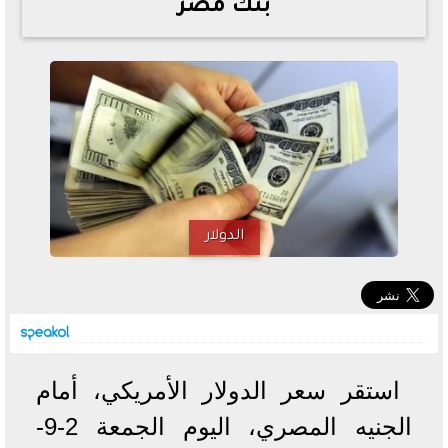
بنك مصر
خطوات الاستعلام فور اعتمادها
تصرف مثير من ميسي ونجوم الأرجنتين قبل مواجهة مصر
سعر الدولار في البنوك والسوق السوداء اليوم الإثنين 6 - 7
- 2026
تحسن حالة فضل شاكر الصحية وخروجه من المستشفى |
تفاصيل
أسعار الحديد والأسمنت اليوم الإثنين 6 - 7 - 2026
الدولار
استقر سعر الدولار الأمريكي، أمام
الجنيه المصري، اليوم الجمعة 2-9-