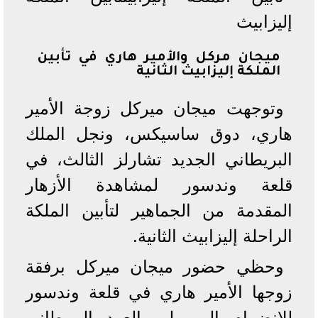
إليزابيث
ميجان مركل والأمير هاري في تأبين
الملكة إليزابيث الثانية
وتوجهت ميجان ميركل زوجة الأمير
هاري، دوق ساسيكس، ونجل الملك
البريطاني الجديد تشارلز الثالث، في
قلعة وندسور لمشاهدة الأزهار
المقدمة من الجماهير لتأبين الملكة
الراحلة إليزابيث الثانية.
وحظي حضور ميجان ميركل برفقة
زوجها الأمير هاري في قلعة وندسور
للانضمام إلى ولي العهد البريطاني