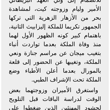
الأمير وليام وزوجته كيت، لمشاهدة
بحر من الأزهار الزهرية التي تركها
الجمهور تكريما للملكة إليزابيث الثانية،
باهتمام كبير كونه الظهور الأول لهما
منذ وفاة الملكة بعدما تواردت أنباء
بتغيب ميجان عن مراسم جنازة ونعي
الملكة، وتغيبها عن الحضور إلى قلعة
بالمورال بعدما أعلن الأطباء وضع
الملكة تحت الإشراف الطبي.
واستغرق الأميران وزوجتهما بعض
الوقت لدراسة الباقات قبل التلويح
لحشود المهنئين الذين ضغطوا على