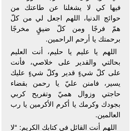
فيها كي لا يشغلنا عن طاعتك من
حوائج الدنيا، اللهم اجعل لي من كلّ
همّ فرجًا ومن كلّ ضيقٍ مخرجًا
برحمتك يا أرحم الراحمين.
اللهم يا عليم يا حليم، أنت العليم
بحالتي والقدير على خلاصي، فأنت
على كلّ شيءٍ قدير وكلّ شيءٍ عليك
يسير، فامنن عليّ يا رحمن بقضاء
حاجتي وزوال هميّ وتفريح كربي
بجودك وكرمك يا أكرم الأكرمين يا رب
العالمين.
اللهم أنت القائل في كتابك الكريم: “لا