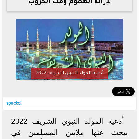
لإزالة الهموم وفك الكروب
خطوات الاستعلام فور اعتمادها
تصرف مثير من ميسي ونجوم الأرجنتين قبل مواجهة مصر
سعر الدولار في البنوك والسوق السوداء اليوم الإثنين 6 - 7
- 2026
تحسن حالة فضل شاكر الصحية وخروجه من المستشفى |
تفاصيل
أسعار الحديد والأسمنت اليوم الإثنين 6 - 7 - 2026
أدعية المولد النبوي الشريف 2022
أدعية المولد النبوي الشريف 2022
يبحث عنها ملايين المسلمين في