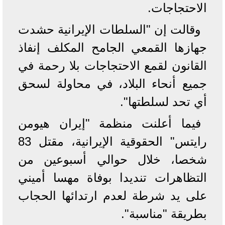
الاحتجاجات.
وقالت إن "السلطات الإيرانية حشدت
جهازها القمعي الجامح المكلف إنفاذ
القانون لقمع الاحتجاجات بلا رحمة في
جميع أنحاء البلاد، في محاولة لسحق
أي تحد لسلطتها".
فيما أعلنت منظمة "إيران هيومن
رايتس" الحقوقية الإيرانية، مقتل 83
شخصا، خلال حوالي أسبوعين من
التظاهرات تنديدا بوفاة مهسا أميني
على يد شرطة لعدم ارتدائها الحجاب
بطريقة "مناسبة".