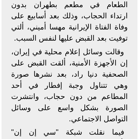
الطعام في مطعم بطهران بدون
ارتداء الحجاب، وذلك بعد أسابيع على
وفاة الفتاة الإيرانية مهسا أميني، ألتي
توفيت بعد القبض عليها لنفس السبب.
وقالت وسائل إعلام محلية في إيران،
إن الأجهزة الأمنية، ألقت القبض على
الصحفية دنيا راد، بعد نشرها صورة
وهي تتناول وجبة إفطار في أحد
المطاعم من دون حجاب، وانتشرت
الصورة بشكل واسع على وسائل
التواصل الاجتماعي.
فيما نقلت شبكة "سي إن إن"