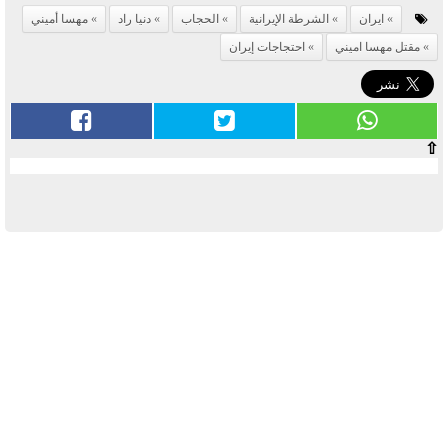
ايران
الشرطة الإيرانية
الحجاب
دنيا راد
مهسا أميني
مقتل مهسا اميني
احتجاجات إيران
⇧
آخر الأخبار
بوابة الأزهر الإلكترونية نتيجة الثانوية