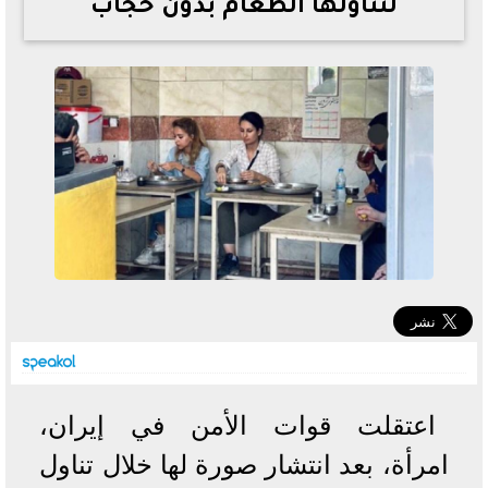
لتناولها الطعام بدون حجاب
خطوات الاستعلام فور اعتمادها
تصرف مثير من ميسي ونجوم الأرجنتين قبل مواجهة مصر
سعر الدولار في البنوك والسوق السوداء اليوم الإثنين 6 - 7
- 2026
تحسن حالة فضل شاكر الصحية وخروجه من المستشفى |
تفاصيل
أسعار الحديد والأسمنت اليوم الإثنين 6 - 7 - 2026
اعتقلت قوات الأمن في
إيران
،
امرأة، بعد انتشار صورة لها خلال تناول