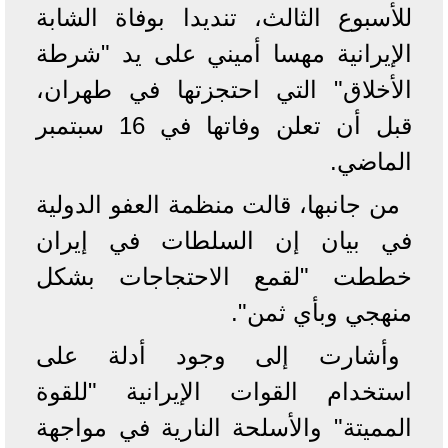
للأسبوع الثالث، تنديدا بوفاة الشابة
الإيرانية مهسا أميني على يد "شرطة
الأخلاق" التي احتجزتها في طهران،
قبل أن تعلن وفاتها في 16 سبتمبر
الماضي.
من جانبها، قالت منظمة العفو الدولية
في بيان إن السلطات في إيران
خططت "لقمع الاحتجاجات بشكل
منهجي وبأي ثمن".
وأشارت إلى وجود أدلة على
استخدام القوات الإيرانية "للقوة
المميتة" والأسلحة النارية في مواجهة