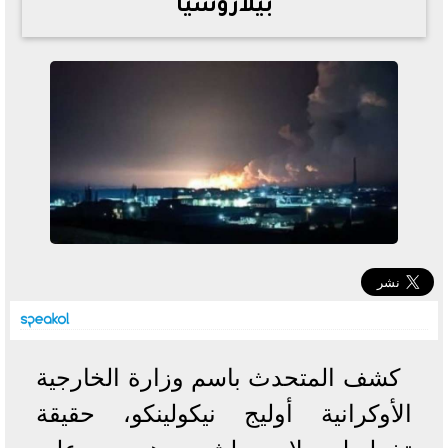
بيلاروسيا
خطوات الاستعلام فور اعتمادها
تصرف مثير من ميسي ونجوم الأرجنتين قبل مواجهة مصر
سعر الدولار في البنوك والسوق السوداء اليوم الإثنين 6 - 7
- 2026
تحسن حالة فضل شاكر الصحية وخروجه من المستشفى |
تفاصيل
أسعار الحديد والأسمنت اليوم الإثنين 6 - 7 - 2026
كشف المتحدث باسم وزارة الخارجية
الأوكرانية أوليج نيكولينكو، حقيقة