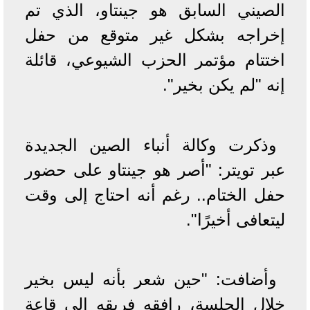
الصيني السابق هو جينتاو، الذي تم
إخراجه بشكل غير متوقع من حفل
اختتام مؤتمر الحزب الشيوعي، قائلة
إنه "لم يكن بخير".
وذكرت وكالة أنباء الصين الجديدة
عبر تويتر: "أصر هو جينتاو على حضور
حفل الختام.. رغم أنه احتاج إلى وقت
ليتعافى أخيرًا".
وأضافت: "حين شعر بأنه ليس بخير
خلال الجلسة، رافقه فريقه إلى قاعة