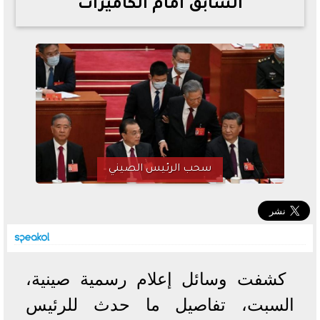
السابق أمام الكاميرات
خطوات الاستعلام فور اعتمادها
تصرف مثير من ميسي ونجوم الأرجنتين قبل مواجهة مصر
سعر الدولار في البنوك والسوق السوداء اليوم الإثنين 6 - 7
- 2026
تحسن حالة فضل شاكر الصحية وخروجه من المستشفى |
تفاصيل
أسعار الحديد والأسمنت اليوم الإثنين 6 - 7 - 2026
سحب الرئيس الصيني
كشفت وسائل إعلام رسمية صينية،
السبت، تفاصيل ما حدث للرئيس