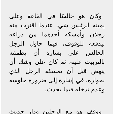
وكان هو جالسًا في القاعة وعلى
يمينه الرئيس شي، عندما اقترب منه
رجلان وأمسكه أحدهما من ذراعه
ليدفعه للوقوف، فيما حاول الرجل
الجالس على يساره أن يطمئنه
بالتربيت عليه، ثم كان على وشك أن
ينهض قبل أن يمسكه الرجل الذي
بجواره، في إشارة إلى ضرورة جلوسه
وعدم تدخله فيما يحدث.
ووقف هو مع الرجلين ودار حديث