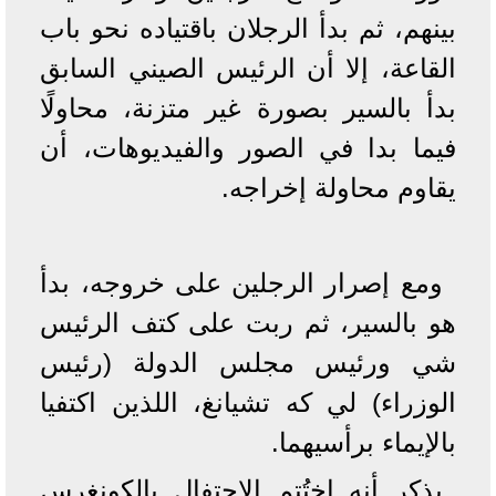
بينهم، ثم بدأ الرجلان باقتياده نحو باب
القاعة، إلا أن الرئيس الصيني السابق
بدأ بالسير بصورة غير متزنة، محاولًا
فيما بدا في الصور والفيديوهات، أن
يقاوم محاولة إخراجه.
ومع إصرار الرجلين على خروجه، بدأ
هو بالسير، ثم ربت على كتف الرئيس
شي ورئيس مجلس الدولة (رئيس
الوزراء) لي كه تشيانغ، اللذين اكتفيا
بالإيماء برأسيهما.
يذكر أنه اختُتم الاحتفال بالكونغرس