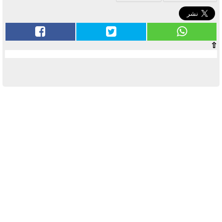
⇧
آخر الأخبار
بوابة الأزهر الإلكترونية نتيجة الثانوية
الأزهرية 2022.. رابط مباشر وخطوات
الاستعلام