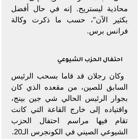
محاذية ليستريح. إنه في حال أفضل
بكثير الآن"، حسب ما ذكرت وكالة
فرانس برس.
احتفال الحزب الشيوعي
وكان رجلان قد قاما بسحب الرئيس
السابق للصين، من مقعده الذي كان
بجوار الرئيس الحالي شي جين بينج،
واقتياده إلى خارج القاعة التي كانت
تقام فيها مراسم احتفال الحزب
الشيوعي الصيني في الكونجرس الـ20.