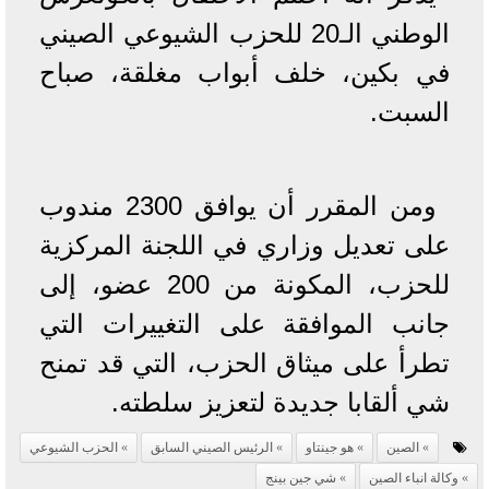
الوطني الـ20 للحزب الشيوعي الصيني
في بكين، خلف أبواب مغلقة، صباح
السبت.
ومن المقرر أن يوافق 2300 مندوب
على تعديل وزاري في اللجنة المركزية
للحزب، المكونة من 200 عضو، إلى
جانب الموافقة على التغييرات التي
تطرأ على ميثاق الحزب، التي قد تمنح
شي ألقابا جديدة لتعزيز سلطته.
الصين
هو جينتاو
الرئيس الصيني السابق
الحزب الشيوعي
وكالة انباء الصين
شي جين بينج