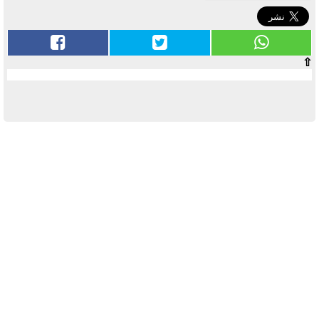
⇧
آخر الأخبار
بوابة الأزهر الإلكترونية نتيجة الثانوية
الأزهرية 2022.. رابط مباشر وخطوات
الاستعلام