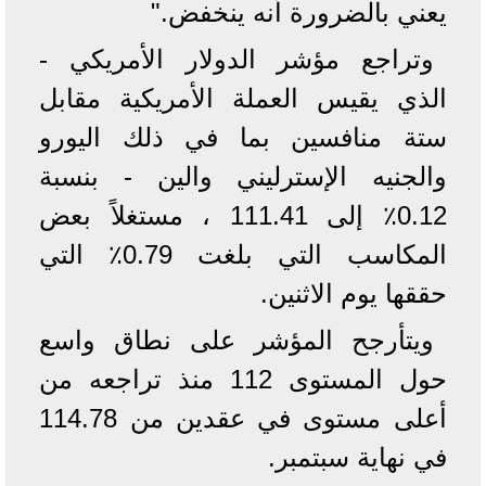
يعني بالضرورة أنه ينخفض."
وتراجع مؤشر الدولار الأمريكي -
الذي يقيس العملة الأمريكية مقابل
ستة منافسين بما في ذلك اليورو
والجنيه الإسترليني والين - بنسبة
0.12٪ إلى 111.41 ، مستغلاً بعض
المكاسب التي بلغت 0.79٪ التي
حققها يوم الاثنين.
ويتأرجح المؤشر على نطاق واسع
حول المستوى 112 منذ تراجعه من
أعلى مستوى في عقدين من 114.78
في نهاية سبتمبر.