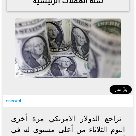
سلة العملات الرئيسية
خطوات الاستعلام فور اعتمادها
تصرف مثير من ميسي ونجوم الأرجنتين قبل مواجهة مصر
سعر الدولار في البنوك والسوق السوداء اليوم الإثنين 6 - 7
- 2026
تحسن حالة فضل شاكر الصحية وخروجه من المستشفى |
تفاصيل
أسعار الحديد والأسمنت اليوم الإثنين 6 - 7 - 2026
تراجع الدولار الأمريكي مرة أخرى
اليوم الثلاثاء من أعلى مستوى له في