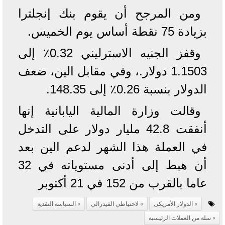
ومن المرجح أن يقوم بنك إنجلترا
بزيادة 75 نقطة أساس يوم الخميس.
وقفز الجنيه الاسترليني 0.32٪ إلى
1.1503 دولار.، وفي مقابل الين، ضعف
الدولار بنسبة 0.26٪ إلى 148.35.
وقالت وزارة المالية اليابانية إنها
أنفقت 42.8 مليار دولار على التدخل
في العملة هذا الشهر لدعم الين بعد
أن هبط إلى أدنى مستوياته في 32
عاما بالقرب من 152 في 21 أكتوبر
الدولار الأمريكى
لاحتياطي الفيدرالي
السياسة النقدية
سلة من العملات الرئيسية