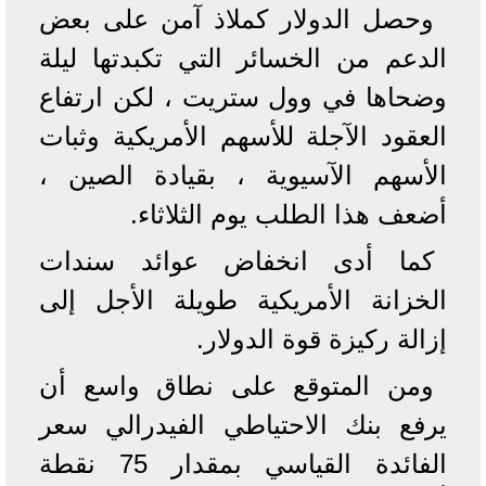
وحصل الدولار كملاذ آمن على بعض
الدعم من الخسائر التي تكبدتها ليلة
وضحاها في وول ستريت ، لكن ارتفاع
العقود الآجلة للأسهم الأمريكية وثبات
الأسهم الآسيوية ، بقيادة الصين ،
أضعف هذا الطلب يوم الثلاثاء.
كما أدى انخفاض عوائد سندات
الخزانة الأمريكية طويلة الأجل إلى
إزالة ركيزة قوة الدولار.
ومن المتوقع على نطاق واسع أن
يرفع بنك الاحتياطي الفيدرالي سعر
الفائدة القياسي بمقدار 75 نقطة