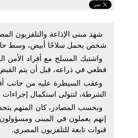
شهد مبنى الإذاعة والتلفزيون المص
شخص يحمل سلاحًا أبيض، وسط حالة 
واشتبك المسلح مع أفراد الأمن ال
قطعي في ذراعه، قبل أن يتم القبض 
وعقب السيطرة عليه من جانب أفراد
الشرطة، لتتولى استكمال إجراءات ا
وبحسب المصادر، كان المتهم يتحدث
إنهم يعملون في المبنى ومسؤولون عن
قنوات تابعة للتلفزيون المصري.