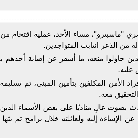
ري "ماسبيرو"، مساء الأحد، عملية اقتحام من 
من الذعر انتابت المتواجدين.
ذين حاولوا منعه، ما أسفر عن إصابة أحدهم ب
عليه.
 الأمن المكلفين بتأمين المبنى، تم تسليمه 
لتحقيق معه.
 بصوت عالٍ مناديًا على بعض الأسماء الذين 
 الإساءة إليه ولعائلته خلال برامج تم بثها 