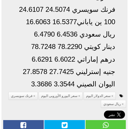
فرنك سويسري​
24.5074
24.6107
100 ين ياباني16.5377 16.6063
ريال سعودي​ 6.4536 6.4790
دينار كويتي 78.2290 78.7248
درهم إماراتي​ 6.6022 6.6291
جنيه إسترليني 27.7425 27.8578
اليوان الصيني​ 3.3544 3.3686
سعر الدولار اليوم
سعر اليورو الأوروبى اليوم
فرنك سويسري​
ريال سعودي