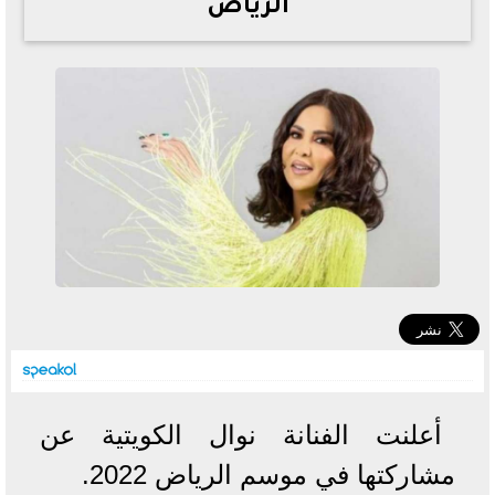
الرياض
خطوات الاستعلام فور اعتمادها
تصرف مثير من ميسي ونجوم الأرجنتين قبل مواجهة مصر
سعر الدولار في البنوك والسوق السوداء اليوم الإثنين 6 - 7
- 2026
تحسن حالة فضل شاكر الصحية وخروجه من المستشفى |
تفاصيل
أسعار الحديد والأسمنت اليوم الإثنين 6 - 7 - 2026
أعلنت الفنانة نوال الكويتية عن
مشاركتها في موسم الرياض 2022.