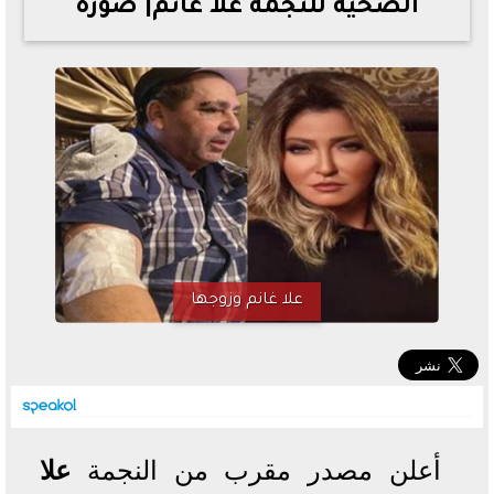
الصحية للنجمة علا غانم| صورة
خطوات الاستعلام فور اعتمادها
تصرف مثير من ميسي ونجوم الأرجنتين قبل مواجهة مصر
سعر الدولار في البنوك والسوق السوداء اليوم الإثنين 6 - 7
- 2026
تحسن حالة فضل شاكر الصحية وخروجه من المستشفى |
تفاصيل
أسعار الحديد والأسمنت اليوم الإثنين 6 - 7 - 2026
علا غانم وزوجها
أعلن مصدر مقرب من النجمة
علا