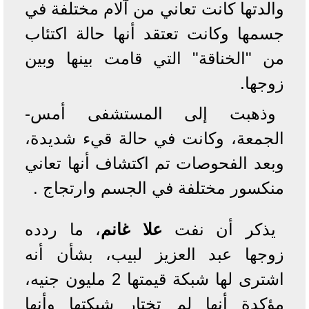
والدتها كانت تعاني من آلام مختلفة في
جسمها وكانت تعتقد أنها حالة اكتئاب
من "الخناقة" التي قامت بينها وبين
زوجها.
وذهبت إلى المستشفى أمس-
الجمعة، وكانت في حالة قيء شديدة،
وبعد الفحوصات تم اكتشاف أنها تعاني
منكسور مختلفة في الجسم وارتجاج .
يذكر أن نفت
علا غانم
، ما ردده
زوجها عبد العزيز لبيب، بشأن أنه
اشترى لها شبكة قيمتها 2 مليون جنيه،
مؤكدة أنها لم تختار شبكتها وأنها