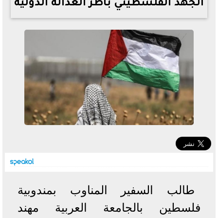
الجهد الفلسطيني بأطر العدالة الدولية
خطوات الاستعلام فور اعتمادها
تصرف مثير من ميسي ونجوم الأرجنتين قبل مواجهة مصر
سعر الدولار في البنوك والسوق السوداء اليوم الإثنين 6 - 7
- 2026
تحسن حالة فضل شاكر الصحية وخروجه من المستشفى |
تفاصيل
أسعار الحديد والأسمنت اليوم الإثنين 6 - 7 - 2026
طالب السفير المناوب بمندوبية
فلسطين بالجامعة العربية مهند