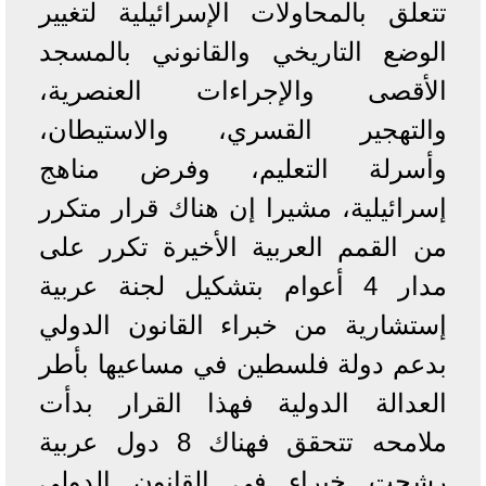
تتعلق بالمحاولات الإسرائيلية لتغيير
الوضع التاريخي والقانوني بالمسجد
الأقصى والإجراءات العنصرية،
والتهجير القسري، والاستيطان،
وأسرلة التعليم، وفرض مناهج
إسرائيلية، مشيرا إن هناك قرار متكرر
من القمم العربية الأخيرة تكرر على
مدار 4 أعوام بتشكيل لجنة عربية
إستشارية من خبراء القانون الدولي
بدعم دولة فلسطين في مساعيها بأطر
العدالة الدولية فهذا القرار بدأت
ملامحه تتحقق فهناك 8 دول عربية
رشحت خبراء في القانون الدولي