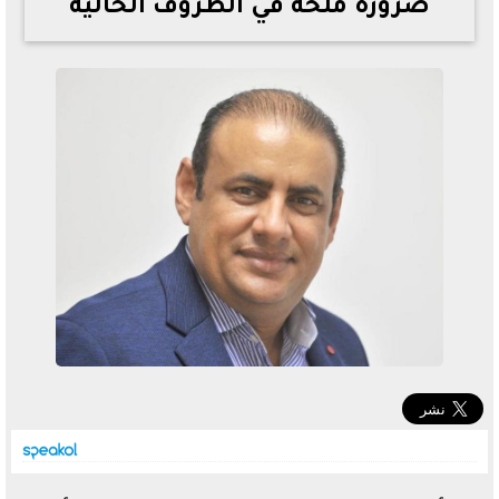
ضرورة ملحة في الظروف الحالية
خطوات الاستعلام فور اعتمادها
تصرف مثير من ميسي ونجوم الأرجنتين قبل مواجهة مصر
سعر الدولار في البنوك والسوق السوداء اليوم الإثنين 6 - 7
- 2026
تحسن حالة فضل شاكر الصحية وخروجه من المستشفى |
تفاصيل
أسعار الحديد والأسمنت اليوم الإثنين 6 - 7 - 2026