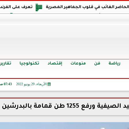
 الحاضر الغائب في قلوب الجماهير المصرية
تعرف على الفرنس
اجهة مصر في كأس العالم: يمتلك قدرات هجومية مميزة
الدر
البرازيل: منحنا أمتنا ذكرى ستخلد لأجيال.. والفوز أغرق عيني بالدم
الدولار يواصل التراجع في 9 بنوك مصرية الي
سعر الدولار في البنوك والسوق السوداء اليوم الإثنين 6 - 7 - 2026
أسعار الحديد والأسمنت اليوم الإثنين 6 - 7 - 2026
تح
رياضة
فن
منوعات
إقتصاد
تكنولوجيا
تقارير
الأربعاء، 29 يونيو 2022
07:43 صـ