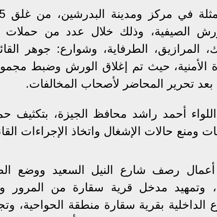
لورش الصيفية، وذلك خلال عدد من حملات ا
 المرازيق، الطرفاية، وشوارع: جوهر القائد
زة الأمنية، حيث تم إغلاق الورش وضبط مجمو
ة بعد تحرير المحاضر لأصحاب المخالفات.
للواء أحمد راشد محافظ الجيزة، بتكثيف حم
 ومنع حالات الإشغال واتخاذ الإجراءات القان
عمال رصف شارع النيل السعيد ووضع الط
، وتمهيد مدخل قرية سقارة من المرور و
ع الداخلية بقرية سقارة منطقة الحواحية، وتج