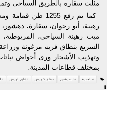
مثلث سقارة بالطريق السياحي وتمهيد
كما تم رفع 1255 ط
رهينة، أبو رجوان، سقارة، دهشور، 
ميت رهينة السياحي، المريوطية، 
السريع بنطاق قرية مزغونة وزراعة
وتهذيب الأشجار ورى أحواض نباتات
بمختلف قطاعات المدينة.
الجيزة
البدرشين
غلق 5 ورش
غلق الورش
ا
⇧