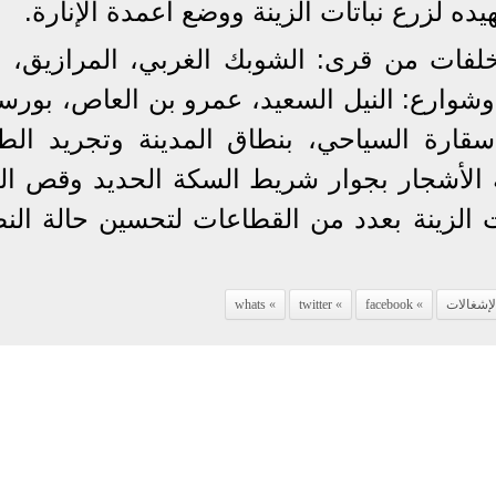
ه لزرع نباتات الزينة ووضع أعمدة الإنارة.
ن قمامة ومخلفات من قرى: الشوبك الغربي، المرازيق،
وشوارع: النيل السعيد، عمرو بن العاص، بورسع
سقارة السياحي، بنطاق المدينة وتجريد الط
 الأشجار بجوار شريط السكة الحديد وقص الح
 الزينة بعدد من القطاعات لتحسين حالة النظ
لإشغالات
facebook
twitter
whats