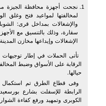
لمخالفتها لمواعيد فتح وغلق ا
والإشغالات بمداخل قرى: الشوبك،
سقارة، وذلك بالتنسيق مع الأجه
الإشغالات وإيداعها مخازن المدين
تأتى الحملات في إطار توجيهات ا
الرقابة على الأسواق وضبط المخالفات
حيالها.
وفى قطاع الطرق تم استكمال أ
الرابطة للإسفلت بشارع بورسعيد
الكوبرى وتمهيد ورفع كفاءة الشوار