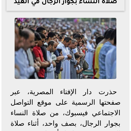
صلاة النساء بجوار الرجال في العيد
خطوات الاستعلام فور اعتمادها
تصرف مثير من ميسي ونجوم الأرجنتين قبل مواجهة مصر
سعر الدولار في البنوك والسوق السوداء اليوم الإثنين 6 - 7
- 2026
تحسن حالة فضل شاكر الصحية وخروجه من المستشفى |
تفاصيل
أسعار الحديد والأسمنت اليوم الإثنين 6 - 7 - 2026
حذرت دار الإفتاء المصرية، عبر
صفحتها الرسمية على موقع التواصل
الاجتماعي فيسبوك، من صلاة النساء
بجوار الرجال، بصف واحد، أثناء صلاة