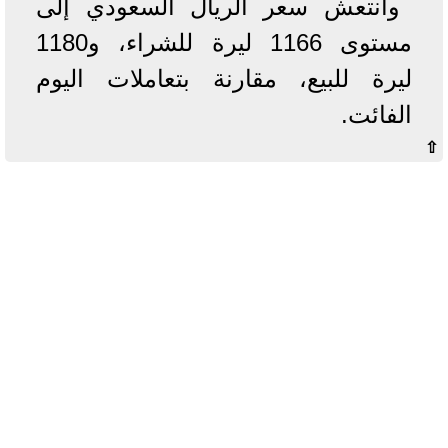
وانتعش سعر الريال السعودي إلى
مستوى 1166 ليرة للشراء، و1180
ليرة للبيع، مقارنة بتعاملات اليوم
الفائت.
⇧
آخر الأخبار
بوابة الأزهر الإلكترونية نتيجة الثانوية
الأزهرية 2022.. رابط مباشر وخطوات
الاستعلام