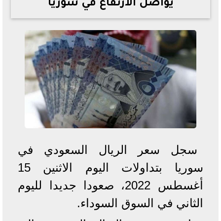
يواصل الارتفاع في سوريا
خطوات الاستعلام فور اعتمادها
تصرف مثير من ميسي ونجوم الأرجنتين قبل مواجهة مصر
سعر الدولار في البنوك والسوق السوداء اليوم الإثنين 6 - 7
- 2026
تحسن حالة فضل شاكر الصحية وخروجه من المستشفى |
تفاصيل
أسعار الحديد والأسمنت اليوم الإثنين 6 - 7 - 2026
سجل سعر الريال السعودي في
سوريا بتداولات اليوم الاثنين 15
أغسطس 2022، صعودا جديدا لليوم
الثاني في السوق السوداء.