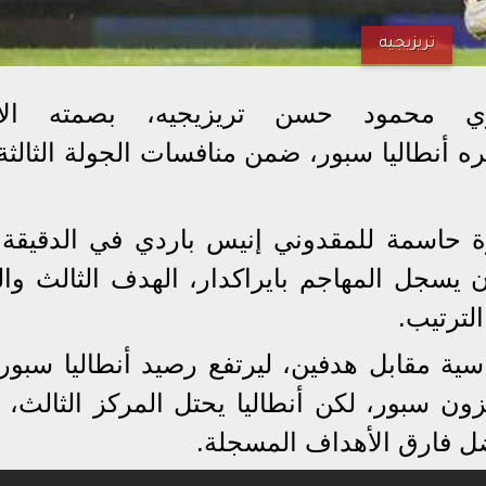
تريزيجيه
ي محمود حسن تريزيجيه، بصمته الأ
ه أنطاليا سبور، ضمن منافسات الجولة الثالثة
أن يسجل المهاجم بايراكدار، الهدف الثالث وال
ة مقابل هدفين، ليرتفع رصيد أنطاليا سبور
 طرابزون سبور، لكن أنطاليا يحتل المركز الثالث، ب
ل فارق الأهداف المسجلة.