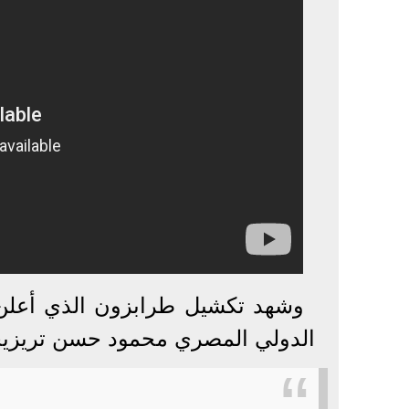
وشهد تكشيل طرابزون الذي أعلن ع
الدولي المصري محمود حسن تريزيجي