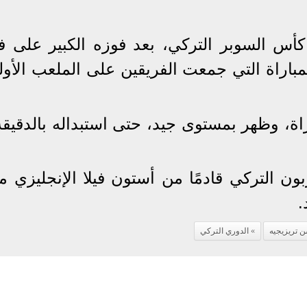
أس السوبر التركي، بعد فوزه الكبير على ف
باراة التي جمعت الفريقين على الملعب الأول
ون التركي قادمًا من أستون فيلا الإنجليزي م
.
 تريزيجيه
الدوري التركي