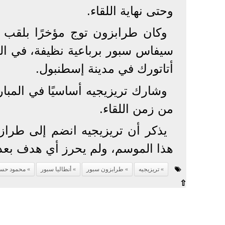
وحتى نهاية اللقاء.
وكان طرابزون توج مؤخرًا بلقب ك
سيفاس سبور برباعية نظيفة، في الم
أتاتورك في مدينة إسطنبول.
من زمن اللقاء.
يذكر أن تريزيجيه انضم إلى طرازب
هذا الموسم، ولم يحرز أي هدف بعد
تريزيجيه
طرابزون سبور
أنطاليا سبور
محمود حسن
⇧