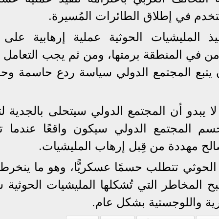
دم في إطلاق الطائرات المُسيرة.
ذ المليشيات الحوثية عملية إرهابية على 
أمن في المنطقة برمتها، ومن ثم يجب التعامل 
 يتبع المجتمع الدولي سياسة ردع حاسمة وحا
 لا يبدو أن المجتمع الدولي سيتحلى بالجدية لت
سم المجتمع الدولي سيكون واقعًا عندما تت
ح مهددة من قِبل إرهاب المليشيات.
الحوثي تتطلب حسمًا عسكريًّا، وهو ما ينخرط 
بح المخاطر التي تُشكلها المليشيات الحوثية 
رية واللوجستية بشكل عام.