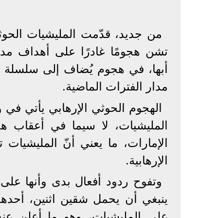
من جديد، قدّمت المليشيات الحوثي
تشن هجومًا غادرًا على أهداف مدني
أبها، في هجوم يُضاف إلى سلسلة من 
مدار الفترات الماضية.
الهجوم الحوثي الإرهابي يأتي في
المليشيات، لا سيما في أعقاب هج
الإمارات، ما يعني أنّ المليشيات
الإرهابية.
وتفوح ردود أفعال بدى وأنها على
ينبغي أن يحمل شقين اثنين، أحد
على المليشيات، وهو ما أعلن عنه 