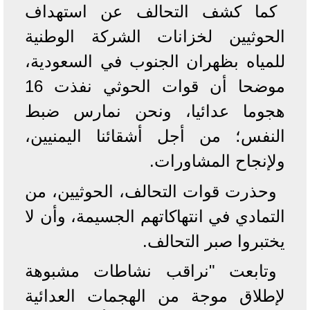
كما كشف التحالف عن استهداف
الحوثيين لخزانات الشركة الوطنية
للمياه بظهران الجنوب في السعودية،
موضحا أن قوات الحوثي نفذت 16
هجوما عدائيا، ونحن نمارس ضبط
النفس؛ من أجل أشقائنا اليمنيين،
ولإنجاح المشاورات.‎
وحذرت قوات التحالف،‏ الحوثيين، من
التمادي في انتهاكاتهم الجسيمة، وأن لا
يختبروا صبر التحالف.‎
وتابعت "نراقب نشاطات مشبوهة
لإطلاق موجة من الهجمات العدائية