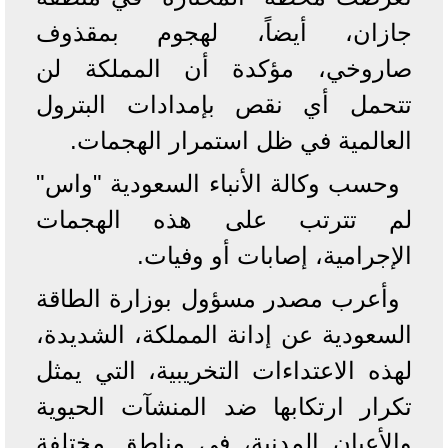
جازان، أيضاً، لهجوم بمقذوف
صاروخي، مؤكدة أن المملكة لن
تتحمل أي نقص بإمدادات البترول
العالمية في ظل استمرار الهجمات.
وحسب وكالة الأنباء السعودية "واس"
لم تترتب على هذه الهجمات
الإجرامية، إصابات أو وفيات.
وأعرب مصدر مسؤول بوزارة الطاقة
السعودية عن إدانة المملكة، الشديدة،
لھذه الاعتداءات التخريبية، التي يمثل
تكرار ارتكابها ضد المنشآت الحيوية
والأعيان المدنية، في مناطق مختلفة