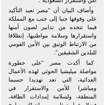
أمن واستقرار السعودية".
وأضاف البيان أن "مصر تعيد التأكيد
على وقوفها جنبا إلى جنب مع المملكة
فيما تتخذه من تدابير لصون أمنها
واستقرارها وسلامة مواطنيها، إنطلاقا
من الارتباط الوثيق بين الأمن القومي
للبلدين الشقيقين".
كما أكدت مصر "على خطورة
مواصلة ميليشيا الحوثي لهذه الأعمال
العدائية، التي تعد تهديدا جسيما
ومباشرا للأمن والاستقرار في
المنطقة، ولسلامة إمدادات الطاقة،
فضلا عما تمثله من انتهاك صارخ