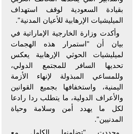
بقيادة السعودية لوقف استهداف
الميليشيات الإرهابية للأعيان المدنية".
وأكدت وزارة الخارجية الإماراتية في
بيان أن "استمرار هذه الهجمات
لميليشيات الحوثي الإرهابية يعكس
تحديها السافر للمجتمع الدولي،
وللمساعي المبذولة لإنهاء الأزمة
اليمنية، واستخفافها بجميع القوانين
والأعراف الدولية، ما يتطلب ردا رادعا
لكل ما يهدد أمن وسلامة وحياة
المدنيين".
وجددت "تضامنها الكامل مع