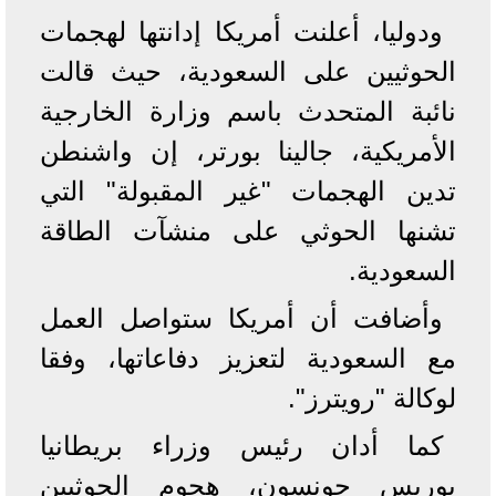
ودوليا، أعلنت أمريكا إدانتها لهجمات
الحوثيين على السعودية، حيث قالت
نائبة المتحدث باسم وزارة الخارجية
الأمريكية، جالينا بورتر، إن واشنطن
تدين الهجمات "غير المقبولة" التي
تشنها الحوثي على منشآت الطاقة
السعودية.
وأضافت أن أمريكا ستواصل العمل
مع السعودية لتعزيز دفاعاتها، وفقا
لوكالة "رويترز".
كما أدان رئيس وزراء بريطانيا
بوريس جونسون، هجوم الحوثيين