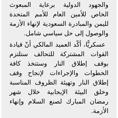
والجهود الدولية برعاية المبعوث
الخاص للأمين العام للأمم المتحدة
لليمن والمبادرة السعودية لإنهاء الأزمة
والوصول إلى حل سياسي شامل.
عسكريًّا، أكّد العميد المالكي أنّ قيادة
القوات المشتركة للتحالف ستلتزم
بوقف إطلاق النار وستتخذ كافة
الخطوات والإجراءات لإنجاح وقف
إطلاق النار وتهيئة الظروف المناسبة
وخلق البيئة الإيجابية خلال شهر
رمضان المبارك لصنع السلام وإنهاء
الأزمة.