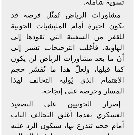
تسوية شاملة.
مشاورات الرياض تُمثّل فرصة قد
تكون أخيرة أمام المليشيات الحوثية
للقفز من السفينة التي تقودها إلى
الهاوية، فأغلب الترجيحات تشير إلى
أنّ ما بعد مشاورات الرياض لن يكون
كما قبلها، ولعلّ هذا ما يُفسّر حجم
الاهتمام الذي يُوليه التحالف لهذا
المسار وحرصه على إنجاحه.
إصرار الحوثيين على التصعيد
العسكري بعدما أغلق التحالف الباب
أمام حجة تتذرع بها، سيكون الرد عليه