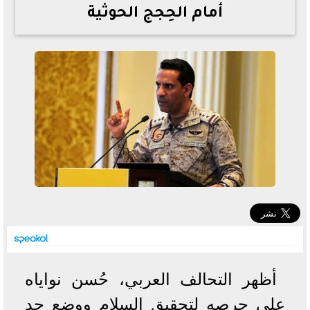
أمام الحِجج الحوثية
خطوات الاستعلام فور اعتمادها
تصرف مثير من ميسي ونجوم الأرجنتين قبل مواجهة مصر
سعر الدولار في البنوك والسوق السوداء اليوم الإثنين 6 - 7
- 2026
تحسن حالة فضل شاكر الصحية وخروجه من المستشفى |
تفاصيل
أسعار الحديد والأسمنت اليوم الإثنين 6 - 7 - 2026
أظهر التحالف العربي، حُسن نواياه
على حرصه لتحقيق السلام ووضع حد