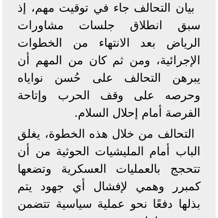
بيان التحالف جاء في توقيت مهم، إذ
سبق انطلاق جلسات مشاورات
الرياض بعد الانتهاء من الخطوات
الإجرائية، ومن ثم كان من المهم أن
يبرهن التحالف على حُسن نواياه
وحرصه على وقف الحرب وإتاحة
الفرصة أمام إحلال السلام.
التحالف من خلال هذه الخطوة، يغلق
الباب أمام المليشيات الحوثية من أن
تتحجج بالعمليات العسكرية وتضعها
كمبرر وهمي لإفشال أي جهود يتم
بذلها دفعًا نحو عملية سياسية تتضمن