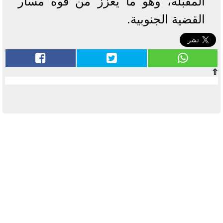
المقبلة، وهو ما يعزّز من قوة مسار
القضية الجنوبية.
⇧
آخر الأخبار
بوابة الأزهر الإلكترونية نتيجة الثانوية
الأزهرية 2022.. رابط مباشر وخطوات