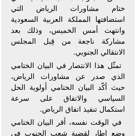
ختام مشاورات الرياض التي
استضافتها المملكة العربية السعودية
وانتهت أمس الخميس، وذلك بعد
مشاركة ناجعة من قِبل المجلس
الانتقالي الجنوبي.
تمثّل هذا الانتصار في البيان الختامي
الذي صدر عن مشاورات الرياض،
حيث أكّد البيان الختامي أولوية الحل
السياسي والاتفاق على سرعة
استكمال تنفيذ اتفاق الرياض.
في الوقت نفسه، أقر البيان الختامي
وضع إطار لقضية شعب الجنوب في