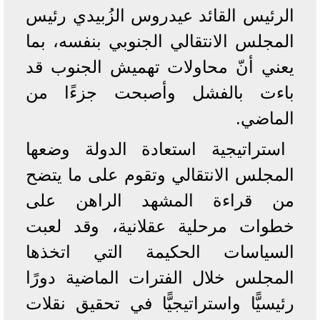
الرئيس القائد عيدروس الزُبيدي رئيس
المجلس الانتقالي الجنوبي بنفسه، بما
يعني أنّ محاولات تهميش الجنوب قد
باءت بالفشل وأصبحت جزءًا من
الماضي.
استراتيجية استعادة الدولة وضعها
المجلس الانتقالي وتقوم على ما يتضح
من قراءة المشهد الراهن على
خطوات مرحلية عقلانية، وقد لعبت
السياسات الحكيمة التي اتخذها
المجلس خلال الفترات الماضية دورًا
رئيسيًّا واستراتيجيًّا في تحقيق نقلات